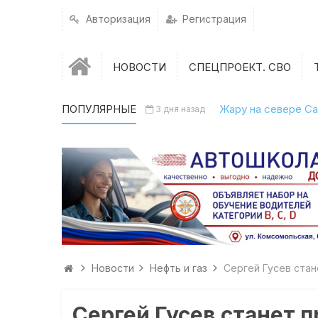
Авторизация
Регистрация
НОВОСТИ
СПЕЦПРОЕКТ. СВО
ПОПУЛЯРНЫЕ
Жару на севере Са
3 дня назад
Новости
Нефть и газ
Сергей Гусев ста
Сергей Гусев станет 