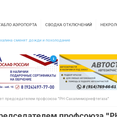
ТАБЛО АЭРОПОРТА
СВОДКА ОТКЛЮЧЕНИЙ
НЕКРОЛ
халина сменят дожди и похолодание
нет председателем профсоюза "РН-Сахалинморнефтегаза"
председателем профсоюза "Р