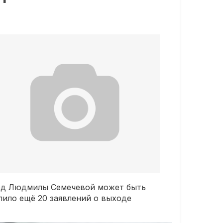
Уход Людмилы Семечевой может быть
упило ещё 20 заявлений о выходе