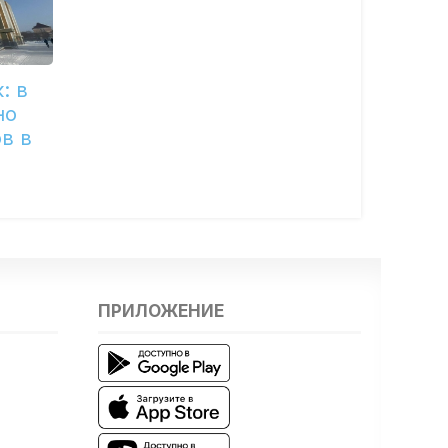
: в
но
в в
ПРИЛОЖЕНИЕ