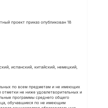
тный проект приказ опубликован 18
ский, испанский, китайский, немецкий,
льных по всем предметам и не имеющих
и отметки не ниже удовлетворительных и
тельные программы среднего общего
лица, обучавшиеся по не имеющим