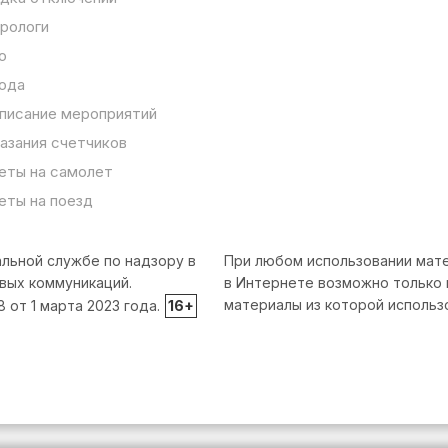
рологи
о
ода
писание мероприятий
азания счетчиков
еты на самолет
еты на поезд
льной службе по надзору в
При любом использовании мате
вых коммуникаций.
в Интернете возможно только 
материалы из которой использ
от 1 марта 2023 года.
16+