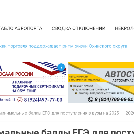
ТАБЛО АЭРОПОРТА
СВОДКА ОТКЛЮЧЕНИЙ
НЕКРОЛ
 как торговля поддерживает ритм жизни Охинского округа
минимальные баллы ЕГЭ для поступления в вузы на 2025 — 202
альные баллы ЕГЭ для пост