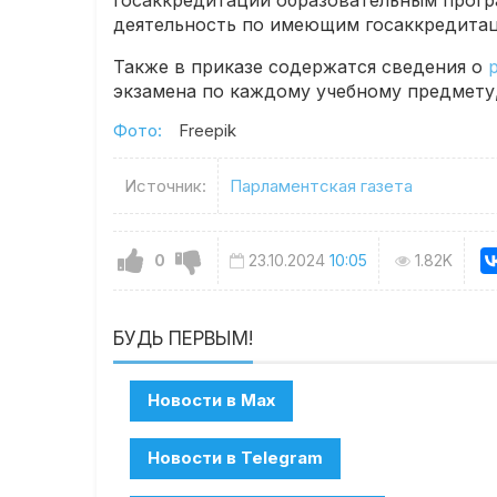
госаккредитации образовательным прогр
деятельность по имеющим госаккредита
Также в приказе содержатся сведения о
экзамена по каждому учебному предмету,
Фото:
Freepik
Источник:
Парламентская газета
0
23.10.2024
10:05
1.82K
БУДЬ ПЕРВЫМ!