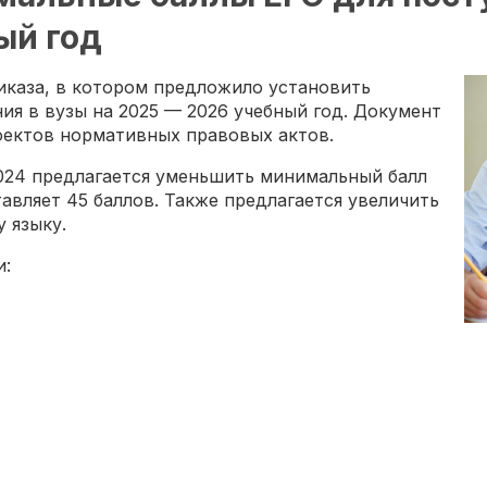
ый год
каза, в котором предложило установить
ия в вузы на 2025 — 2026 учебный год. Документ
оектов нормативных правовых актов.
024 предлагается уменьшить минимальный балл
авляет 45 баллов. Также предлагается увеличить
 языку.
и: