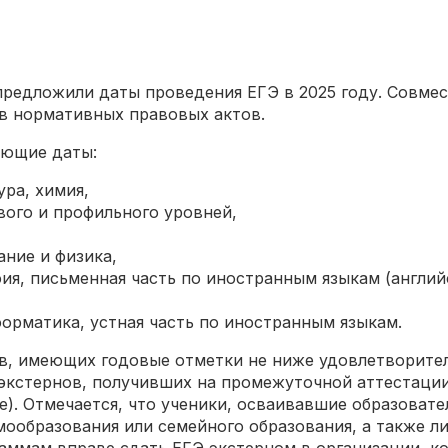
редложили даты проведения ЕГЭ в 2025 году. Совмес
ов нормативных правовых актов.
ующие даты:
ура, химия,
вого и профильного уровней,
ание и физика,
афия, письменная часть по иностранным языкам (англий
нформатика, устная часть по иностранным языкам.
в, имеющих годовые отметки не ниже удовлетворите
 экстернов, получивших на промежуточной аттестаци
ие). Отмечается, что ученики, осваивавшие образова
амообразования или семейного образования, а также 