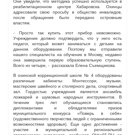
Они увидели, что методика успешно используется в
реабилитационном центре Хабаровска. Охинцы
адресовали свою просьбу в общество инвалидов,
после обращение было передано островным
властям.
- Просто так купить этот прибор невозможно.
Учреждение должно подтвердить, что у него есть
педагог, который может заниматься с детьми на
данном оборудовании. Поэтому мы отправили
нашего специалиста на обучение в Москву, недавно
она завершила первую образовательную ступень.
Всего их четыре, - рассказала Елена Съемщикова.
В охинской коррекционной школе № 4 оборудованы
различные кабинеты: Монтессори, музыки,
мастерские швейного и столярного дела, спортивный
зал. Гордостью учреждения является ансамбль
ложкарей и шумовых народных инструментов. В
течение трех лет обучающиеся становились
дипломантами и обладателями призов
муниципального конкурса «Поверь в себя»
(художественного творчества людей с ограниченными
возможностями здоровья). Еще одно достижение -
участие в муниципальной и региональной