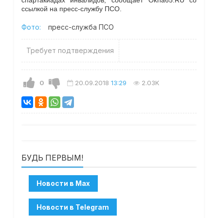
спартакиадах инвалидов, сообщает Okha65.RU со
ссылкой на пресс-службу ПСО.
Фото:
пресс-служба ПСО
Требует подтверждения
0
20.09.2018
13:29
2.03K
БУДЬ ПЕРВЫМ!