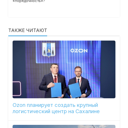
«порядочность»?
ТАКЖЕ ЧИТАЮТ
Ozon планирует создать крупный
логистический центр на Сахалине