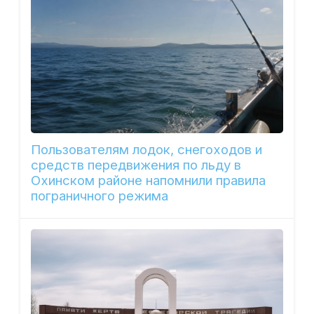
Пользователям лодок, снегоходов и
средств передвижения по льду в
Охинском районе напомнили правила
пограничного режима