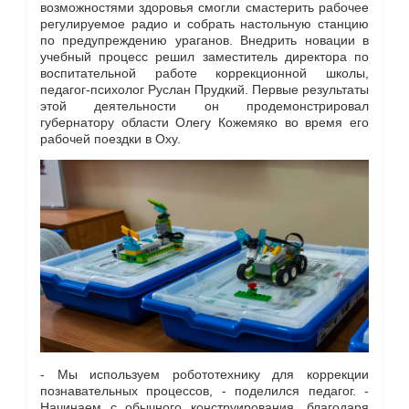
возможностями здоровья смогли смастерить рабочее
регулируемое радио и собрать настольную станцию
по предупреждению ураганов. Внедрить новации в
учебный процесс решил заместитель директора по
воспитательной работе коррекционной школы,
педагог-психолог Руслан Прудкий. Первые результаты
этой деятельности он продемонстрировал
губернатору области Олегу Кожемяко во время его
рабочей поездки в Оху.
- Мы используем робототехнику для коррекции
познавательных процессов, - поделился педагог. -
Начинаем с обычного конструирования, благодаря