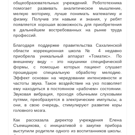
общеобразовательных учреждений. Робототехника
помогает развивать аналитическое мышление,
мелкую моторику, лучше понимать математику и
физику. Получив эти навыки и знания, у ребят
появляется хорошая возможность для приобретения
в дальнейшем востребованных на рынке труда
профессий.
Благодаря поддержке правительства Сахалинской
области коррекционная школа № 4 недавно
приобрела уникальный аппарат «Томатис». По
внешнему виду – это наушники специфической
формы, с помощью которых пациент слушает
прошедшую специальную обработку мелодию.
Эффект основан на чередовании интенсивности и
частоты звука. Такое воздействие на ухо позволяет
ему находиться в постоянном «рабочем» состоянии.
Звуковая вибрация, проходя обычными слуховыми
путями, преобразуется в электрические импульсы, а
они, в свою очередь, стимулируют развитие коры
головного мозга.
Как рассказала директор учреждения Елена
Съемщикова, с инициативой о закупке прибора
выступили родители одного из воспитанников школы.