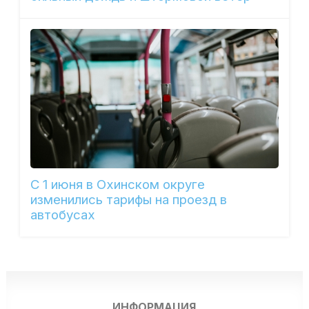
С 1 июня в Охинском округе
изменились тарифы на проезд в
автобусах
ИНФОРМАЦИЯ