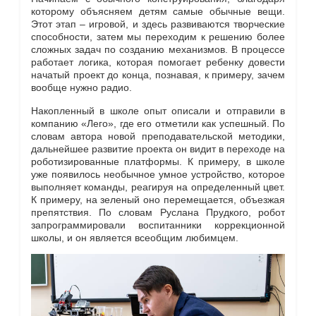
которому объясняем детям самые обычные вещи.
Этот этап – игровой, и здесь развиваются творческие
способности, затем мы переходим к решению более
сложных задач по созданию механизмов. В процессе
работает логика, которая помогает ребенку довести
начатый проект до конца, познавая, к примеру, зачем
вообще нужно радио.
Накопленный в школе опыт описали и отправили в
компанию «Лего», где его отметили как успешный. По
словам автора новой преподавательской методики,
дальнейшее развитие проекта он видит в переходе на
роботизированные платформы. К примеру, в школе
уже появилось необычное умное устройство, которое
выполняет команды, реагируя на определенный цвет.
К примеру, на зеленый оно перемещается, объезжая
препятствия. По словам Руслана Прудкого, робот
запрограммировали воспитанники коррекционной
школы, и он является всеобщим любимцем.