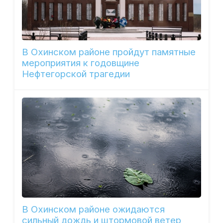
В Охинском районе пройдут памятные
мероприятия к годовщине
Нефтегорской трагедии
В Охинском районе ожидаются
сильный дождь и штормовой ветер