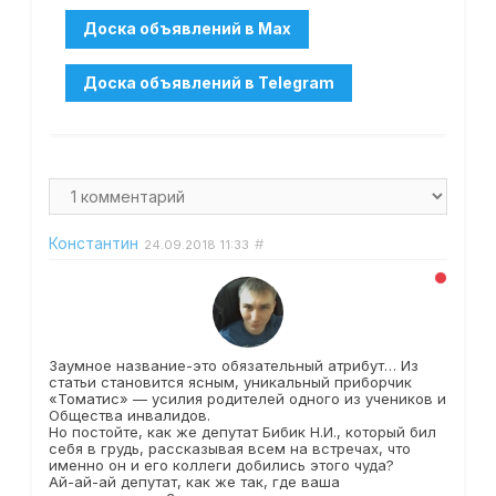
Константин
#
24.09.2018
11:33
Заумное название-это обязательный атрибут… Из
статьи становится ясным, уникальный приборчик
«Томатис» — усилия родителей одного из учеников и
Общества инвалидов.
Но постойте, как же депутат Бибик Н.И., который бил
себя в грудь, рассказывая всем на встречах, что
именно он и его коллеги добились этого чуда?
Ай-ай-ай депутат, как же так, где ваша