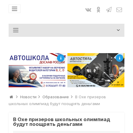
Новости
Образование
В Охе призеров
школьных олимпиад будут поощрять деньгами
В Охе призеров школьных олимпиад
будут поощрять деньгами