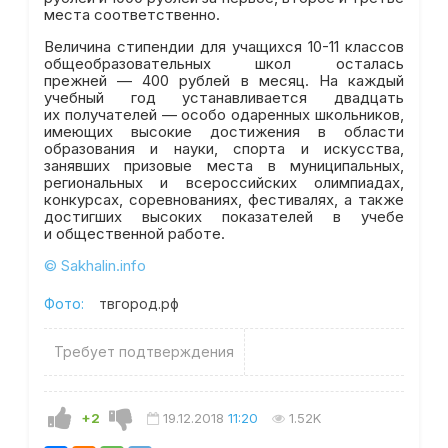
места соответственно.
Величина стипендии для учащихся 10-11 классов
общеобразовательных школ осталась
прежней — 400 рублей в месяц. На каждый
учебный год устанавливается двадцать
их получателей — особо одаренных школьников,
имеющих высокие достижения в области
образования и науки, спорта и искусства,
занявших призовые места в муниципальных,
региональных и всероссийских олимпиадах,
конкурсах, соревнованиях, фестивалях, а также
достигших высоких показателей в учебе
и общественной работе.
© Sakhalin.info
Фото:
твгород.рф
Требует подтверждения
+2
19.12.2018
11:20
1.52K