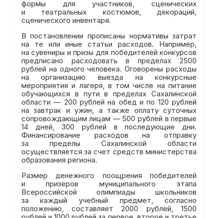
формы для участников, сценических
и театральных костюмов, декораций,
сценического инвентаря.
В постановлении прописаны нормативы затрат
на те или иные статьи расходов. Например,
на сувениры и призы для победителей конкурсов
предписано расходовать в пределах 2500
рублей на одного человека. Оговорены расходы
на организацию выезда на конкурсные
мероприятия и лагеря, в том числе на питание
обучающихся в пути в пределах Сахалинской
области — 200 рублей на обед и по 120 рублей
на завтрак и ужин, а также оплату суточных
сопровождающим лицам — 500 рублей в первые
14 дней, 300 рублей в последующие дни.
Финансирование расходов на отправку
за пределы Сахалинской области
осуществляется за счет средств министерства
образования региона.
Размер денежного поощрения победителей
и призеров муниципального этапа
Всероссийской олимпиады школьников
за каждый учебный предмет, согласно
положению, составляет 2000 рублей, 1500
рублей и 1000 рублей за первое, второе и третье