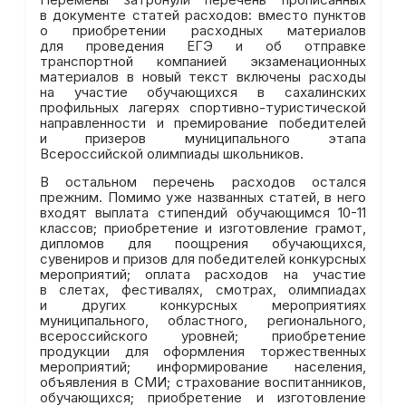
в документе статей расходов: вместо пунктов
о приобретении расходных материалов
для проведения ЕГЭ и об отправке
транспортной компанией экзаменационных
материалов в новый текст включены расходы
на участие обучающихся в сахалинских
профильных лагерях спортивно-туристической
направленности и премирование победителей
и призеров муниципального этапа
Всероссийской олимпиады школьников.
В остальном перечень расходов остался
прежним. Помимо уже названных статей, в него
входят выплата стипендий обучающимся 10-11
классов; приобретение и изготовление грамот,
дипломов для поощрения обучающихся,
сувениров и призов для победителей конкурсных
мероприятий; оплата расходов на участие
в слетах, фестивалях, смотрах, олимпиадах
и других конкурсных мероприятиях
муниципального, областного, регионального,
всероссийского уровней; приобретение
продукции для оформления торжественных
мероприятий; информирование населения,
объявления в СМИ; страхование воспитанников,
обучающихся; приобретение и изготовление