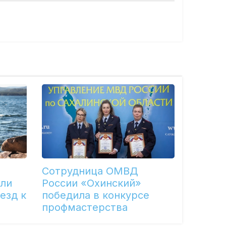
Сотрудница ОМВД
или
России «Охинский»
езд к
победила в конкурсе
профмастерства