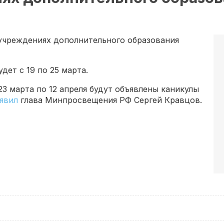
в учреждениях дополнительного образования
ет с 19 по 25 марта.
3 марта по 12 апреля будут объявлены каникулы
аявил
глава Минпросвещения РФ Сергей Кравцов.