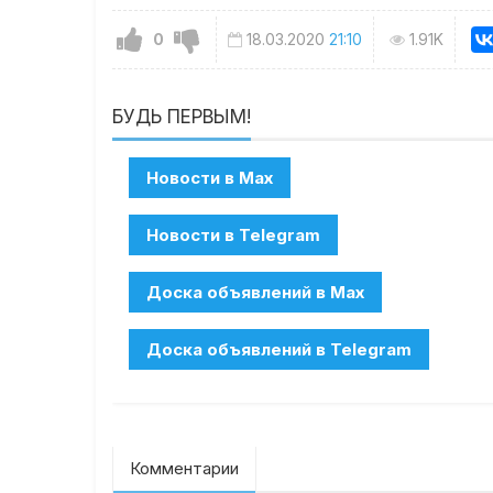
0
18.03.2020
21:10
1.91K
БУДЬ ПЕРВЫМ!
Комментарии