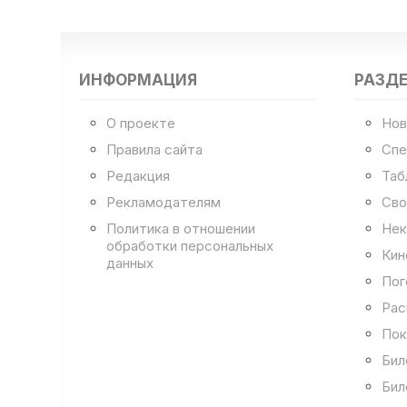
ИНФОРМАЦИЯ
РАЗД
О проекте
Нов
Правила сайта
Спе
Редакция
Таб
Рекламодателям
Сво
Политика в отношении
Нек
обработки персональных
Кин
данных
Пог
Рас
Пок
Бил
Бил