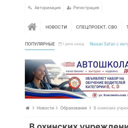
Авторизация
Регистрация
НОВОСТИ
СПЕЦПРОЕКТ. СВО
ПОПУЛЯРНЫЕ
Nissan Safari с н
1 день назад
Новости
Образование
В охинских учре
В охинских учрежден