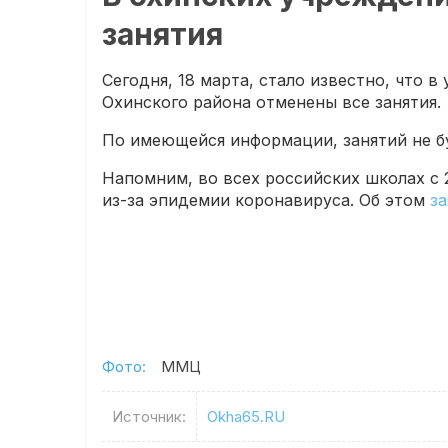
занятия
Сегодня, 18 марта, стало известно, что 
Охинского района отменены все занятия.
По имеющейся информации, занятий не буд
Напомним, во всех российских школах с 2
из-за эпидемии коронавируса. Об этом
з
Фото:
ММЦ
Источник:
Okha65.RU