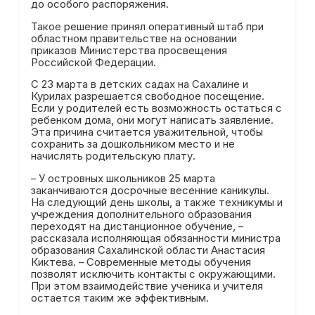
до особого распоряжения.
Такое решение принял оперативный штаб при
областном правительстве на основании
приказов Министерства просвещения
Российской Федерации.
С 23 марта в детских садах на Сахалине и
Курилах разрешается свободное посещение.
Если у родителей есть возможность остаться с
ребенком дома, они могут написать заявление.
Эта причина считается уважительной, чтобы
сохранить за дошкольником место и не
начислять родительскую плату.
– У островных школьников 25 марта
заканчиваются досрочные весенние каникулы.
На следующий день школы, а также техникумы и
учреждения дополнительного образования
переходят на дистанционное обучение, –
рассказала исполняющая обязанности министра
образования Сахалинской области Анастасия
Киктева. – Современные методы обучения
позволят исключить контакты с окружающими.
При этом взаимодействие ученика и учителя
остается таким же эффективным.