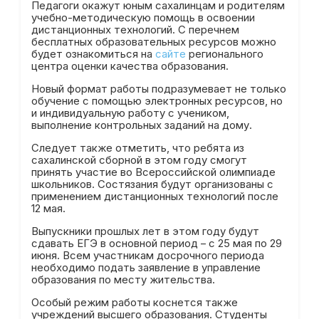
Педагоги окажут юным сахалинцам и родителям
учебно-методическую помощь в освоении
дистанционных технологий. С перечнем
бесплатных образовательных ресурсов можно
будет ознакомиться на
сайте
регионального
центра оценки качества образования.
Новый формат работы подразумевает не только
обучение с помощью электронных ресурсов, но
и индивидуальную работу с учеником,
выполнение контрольных заданий на дому.
Следует также отметить, что ребята из
сахалинской сборной в этом году смогут
принять участие во Всероссийской олимпиаде
школьников. Состязания будут организованы с
применением дистанционных технологий после
12 мая.
Выпускники прошлых лет в этом году будут
сдавать ЕГЭ в основной период – с 25 мая по 29
июня. Всем участникам досрочного периода
необходимо подать заявление в управление
образования по месту жительства.
Особый режим работы коснется также
учреждений высшего образования. Студенты