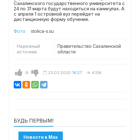
Сахалинского государственного университета с
24 по 31 марта будут находиться на каникулах. А
с апреля 1 островной вуз перейдет на
дистанционную форму обучения.
Фото:
stolica-s.su
Надежный
Правительство Сахалинской
источник
области
0
23.03.2020
16:27
4.15K
БУДЬ ПЕРВЫМ!