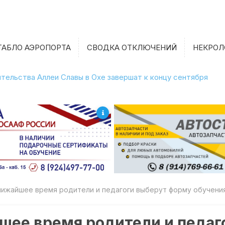
ТАБЛО АЭРОПОРТА
СВОДКА ОТКЛЮЧЕНИЙ
НЕКРОЛ
тельства Аллеи Славы в Охе завершат к концу сентября
лижайшее время родители и педагоги выберут форму обучения
шее время родители и педаг