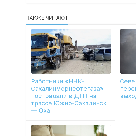
ТАКЖЕ ЧИТАЮТ
Работники «ННК-
Севе
Сахалинморнефтегаза»
пере
пострадали в ДТП на
выхо
трассе Южно-Сахалинск
— Оха