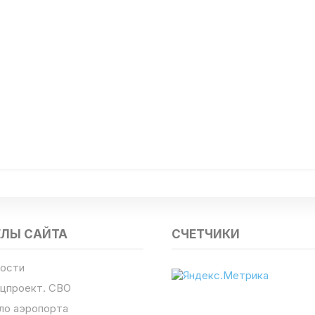
ЕЛЫ САЙТА
СЧЕТЧИКИ
ости
цпроект. СВО
ло аэропорта