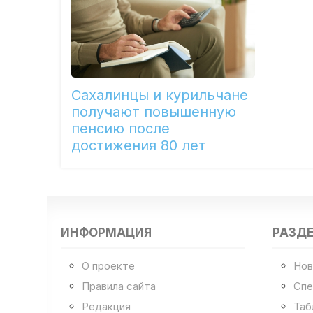
Сахалинцы и курильчане
получают повышенную
пенсию после
достижения 80 лет
ИНФОРМАЦИЯ
РАЗД
О проекте
Нов
Правила сайта
Спе
Редакция
Таб