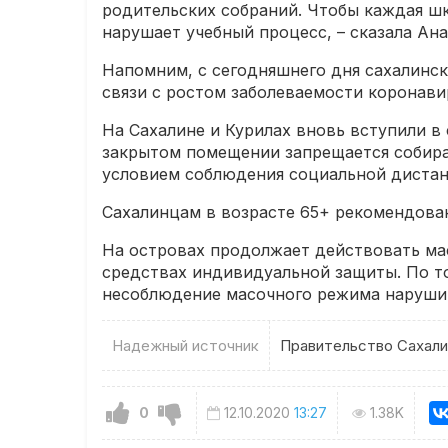
родительских собраний. Чтобы каждая шк
нарушает учебный процесс, – сказала Ана
Напомним, с сегодняшнего дня сахалинск
связи с ростом заболеваемости коронави
На Сахалине и Курилах вновь вступили в
закрытом помещении запрещается собира
условием соблюдения социальной дистан
Сахалинцам в возрасте 65+ рекомендован
На островах продолжает действовать мас
средствах индивидуальной защиты. По т
несоблюдение масочного режима нарушит
Надежный источник
Правительство Сахали
0
12.10.2020
13:27
1.38K