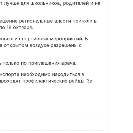
т лучше для школьников, родителей и не
решение региональные власти приняли в
о 18 октября.
ссовых и спортивных мероприятий. В
на открытом воздухе разрешены с
 только по приглашения врача.
анспорте необходимо находиться в
роходят профилактические рейды. За