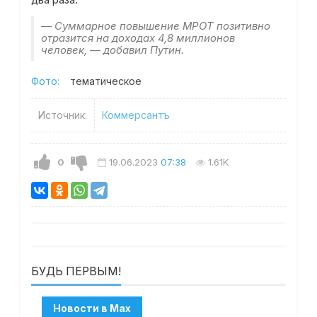
— Суммарное повышение МРОТ позитивно
отразится на доходах 4,8 миллионов
человек, — добавил Путин.
Фото:
тематическое
Источник:
Коммерсантъ
0
19.06.2023
07:38
1.61K
БУДЬ ПЕРВЫМ!