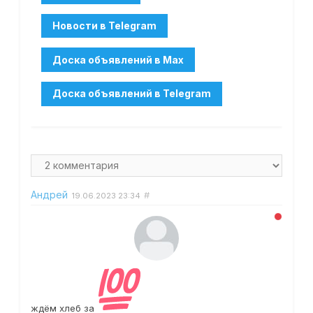
Андрей
#
19.06.2023
23:34
ждëм хлеб за