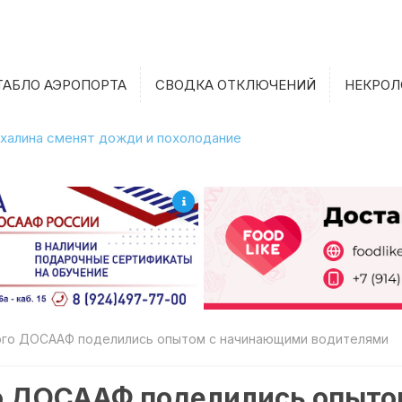
ТАБЛО АЭРОПОРТА
СВОДКА ОТКЛЮЧЕНИЙ
НЕКРОЛ
халина сменят дожди и похолодание
ого ДОСААФ поделились опытом с начинающими водителями
о ДОСААФ поделились опыт