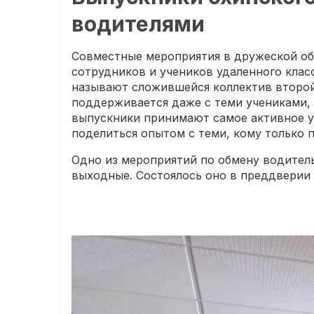
водителями
Совместные мероприятия в дружеской об
сотрудников и учеников удаленного кла
называют сложившейся коллектив второй 
поддерживается даже с теми учениками, 
выпускники принимают самое активное уч
поделиться опытом с теми, кому только п
Одно из мероприятий по обмену водите
выходные. Состоялось оно в преддверии