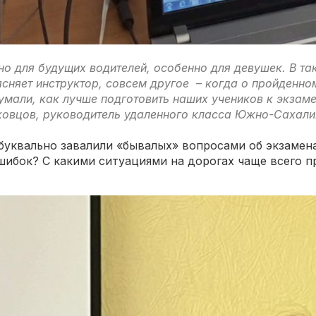
но для будущих водителей, особенно для девушек. В т
ясняет инструктор, совсем другое – когда о пройденно
мали, как лучше подготовить наших учеников к экзаме
ховцов, руководитель удаленного класса Южно-Саха
буквально завалили «бывалых» вопросами об экзамена
шибок? С какими ситуациями на дорогах чаще всего п