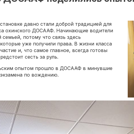
становке давно стали доброй традицией для
сса охинского ДОСААФ. Начинающие водители
семьей, потому что связь здесь
которые уже получили права. В жизни класса
астие и, что самое главное, всегда готовы
редстоит сесть за руль.
льским опытом прошло в ДОСААФ в минувшие
 экзамена по вождению.