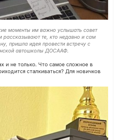
акие моменты им важно услышать совет
м рассказывают те, кто недавно и сам
ну, пришла идея провести встречу с
линской автошколы ДОСААФ.
х и не только. Что самое сложное в
риходится сталкиваться? Для новичков