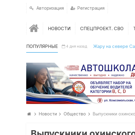
Авторизация
Регистрация
НОВОСТИ
СПЕЦПРОЕКТ. СВО
ПОПУЛЯРНЫЕ
Жару на севере Са
4 дня назад
Новости
Общество
Выпускники охинск
Выпускники охинског