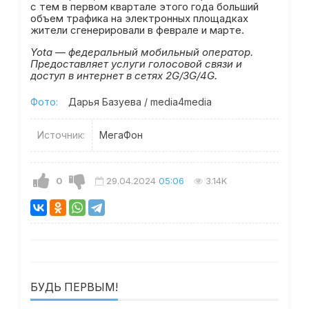
с тем в первом квартале этого года больший
объем трафика на электронных площадках
жители сгенерировали в феврале и марте.
Yota — федеральный мобильный оператор.
Предоставляет услуги голосовой связи и
доступ в интернет в сетях 2G/3G/4G.
Фото:
Дарья Базуева / media4media
Источник:
МегаФон
0
29.04.2024
05:06
3.14K
БУДЬ ПЕРВЫМ!