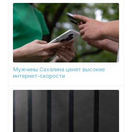
Мужчины Сахалина ценят высокие
интернет-скорости