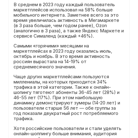
В среднем в 2023 году каждый пользователь
маркетплейсов использовал на 58% больше
мобильного интернета. Заметнее всего за это
время увеличилась активность в Мегамаркете
(в 3 раза больше, чем годом ранее), Ozon
(аналогично в 3 раза), а также Яндекс Маркете и
сервисе Сималенд (каждый +46%).
Самыми «горячими» месяцами на
маркетплейсах в 2023 году оказались июль,
октябрь и ноябрь. В это время активность
россиян вырастала на 14-19% от
среднемесячного значения.
Чаще других маркетплейсами пользуются
миллениалы, на которых приходится 34%
трафика в этой категории. Также к онлайн-
шопингу тяготеют абоненты 36-45 лет (28%) и
46-55 лет (17%). При этом наибольшую
динамику демонстрируют зумеры (14-20 лет) и
пользователи старше 56 лет — обе группы за
год показали двукратный рост потребляемого
трафика.
Хотя российские пользователи и стали уделять
онлайн-шоппингу больше внимания, аудитория