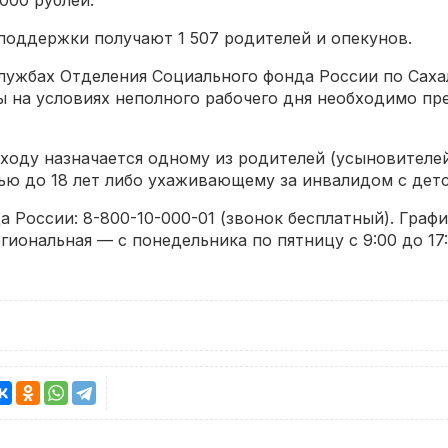
 000 рублей.
 поддержки получают 1 507 родителей и опекунов.
лужбах Отделения Социального фонда России по Саха
ты на условиях неполного рабочего дня необходимо п
ходу назначается одному из родителей (усыновителей
ю до 18 лет либо ухаживающему за инвалидом с детст
 России: 8-800-10-000-01 (звонок бесплатный). Граф
гиональная — с понедельника по пятницу с 9:00 до 17: