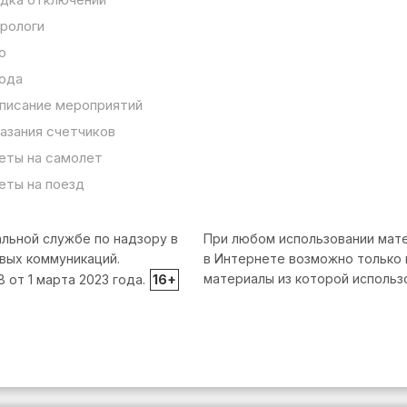
рологи
о
ода
писание мероприятий
азания счетчиков
еты на самолет
еты на поезд
льной службе по надзору в
При любом использовании мате
вых коммуникаций.
в Интернете возможно только 
материалы из которой использ
от 1 марта 2023 года.
16+