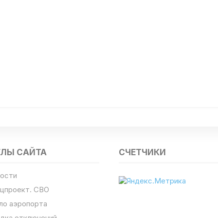
ЕЛЫ САЙТА
СЧЕТЧИКИ
ости
цпроект. СВО
ло аэропорта
дка отключений