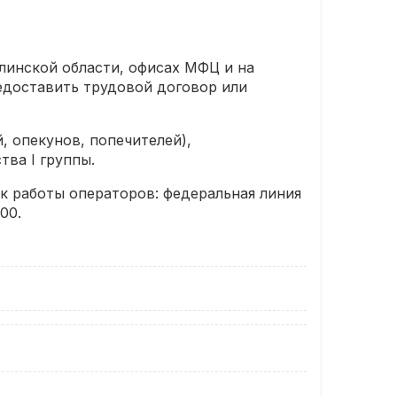
линской области, офисах МФЦ и на
редоставить трудовой договор или
, опекунов, попечителей),
ва I группы.
ик работы операторов: федеральная линия
00.