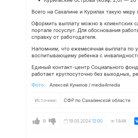
Курильские острова (коэф. 2,0) — 20
Всего на Сахалине и Курилах такую меру
Оформить выплату можно в клиентских с
портале госуслуг. Для обоснования рабо
справку от работодателя.
Напомним, что ежемесячная выплата по у
воспитывающему ребенка с инвалидность
Единый контакт-центр Социального фонда
работает круглосуточно без выходных, ре
Фото:
Алексей Кунилов / media4media
Источник:
СФР по Сахалинской области
0
19.05.2024
12:00
1.84K