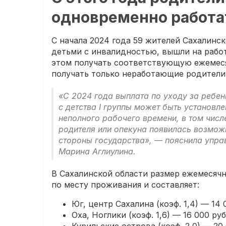
одновременно работат
С начала 2024 года 59 жителей Сахалинс
детьми с инвалидностью, вышли на рабо
этом получать соответствующую ежемеся
получать только неработающие родители
«С 2024 года выплата по уходу за ребен
с детства I группы может быть установл
неполного рабочего времени, в том числ
родителя или опекуна появилась возможн
стороны государства», — пояснила упр
Марина Аглиулина.
В Сахалинской области размер ежемесяч
по месту проживания и составляет:
Юг, центр Сахалина (коэф. 1,4) — 14 
Оха, Ноглики (коэф. 1,6) — 16 000 руб