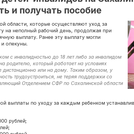
ь и получать пособие
кой области, которые осуществляют уход за
ту на неполный рабочий день, продолжая при
чную выплату. Ранее эту выплату могли
 и опекуны.
ком с инвалидностью до 18 лет либо за инвалидом
ена родителю, который работает на условиях
е дистанционно или на дому. Таким образом, у
ость трудоустроиться, не теряя поддержки со
авляющий Отделением СФР по Сахалинской области
ной выплаты по уходу за каждым ребенком устанавлив
000 рублей;
лей;