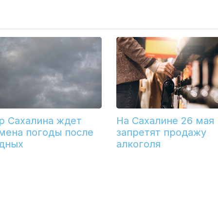
р Сахалина ждет
На Сахалине 26 мая
мена погоды после
запретят продажу
дных
алкоголя