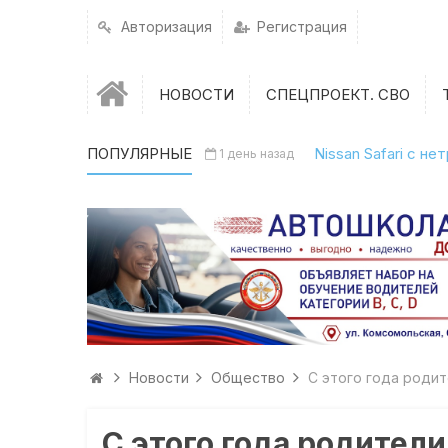
Авторизация
Регистрация
НОВОСТИ
СПЕЦПРОЕКТ. СВО
ПОПУЛЯРНЫЕ
Nissan Safari с н
1 день назад
Новости
Общество
С этого года роди
С этого года родител