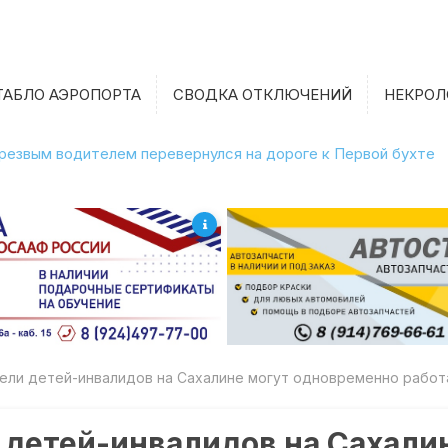
ТАБЛО АЭРОПОРТА
СВОДКА ОТКЛЮЧЕНИЙ
НЕКРОЛ
етрезвым водителем перевернулся на дороге к Первой бухте
тели детей-инвалидов на Сахалине могут одновременно работ
и детей-инвалидов на Сахали