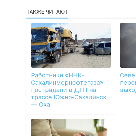
ТАКЖЕ ЧИТАЮТ
Работники «ННК-
Севе
Сахалинморнефтегаза»
пере
пострадали в ДТП на
выхо
трассе Южно-Сахалинск
— Оха