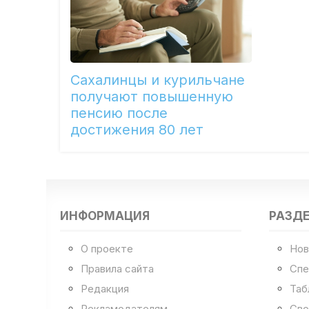
Сахалинцы и курильчане
получают повышенную
пенсию после
достижения 80 лет
ИНФОРМАЦИЯ
РАЗД
О проекте
Нов
Правила сайта
Спе
Редакция
Таб
Рекламодателям
Сво