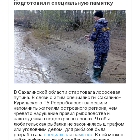
подготовили специальную памятку
В Сахалинской области стартовала лососевая
путина. В связи с этим специалисты Сахалино-
Курильского ТУ Росрыболовства решили
напомнить жителям островного региона, чем
чревато нарушение правил рыболовства и
нахождения в водоохранных зонах. Чтобы
любительская рыбалка не закончилась штрафом
или уголовным делом, для рыбаков была
разработана
специальная памятка
. В ней можно
найти информацию об особенностях лова,