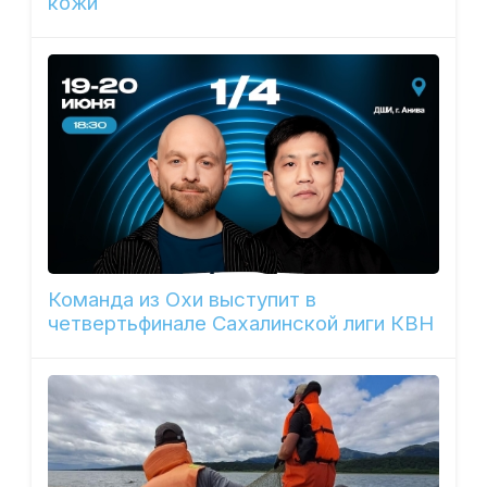
кожи
Команда из Охи выступит в
четвертьфинале Сахалинской лиги КВН