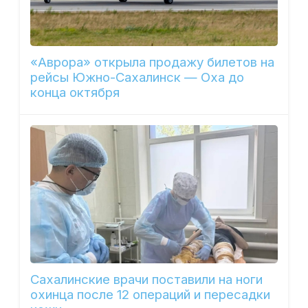
«Аврора» открыла продажу билетов на
рейсы Южно-Сахалинск — Оха до
конца октября
Сахалинские врачи поставили на ноги
охинца после 12 операций и пересадки