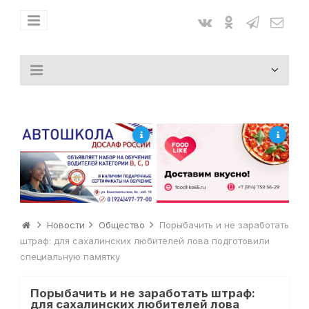
Новости
Общество
Порыбачить и не заработать
штраф: для сахалинских любителей лова подготовили
специальную памятку
Порыбачить и не заработать штраф:
для сахалинских любителей лова