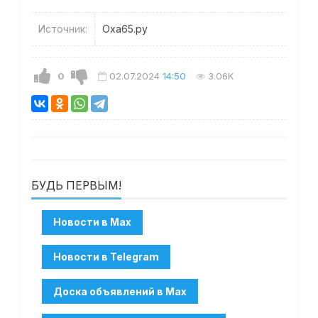
Источник:
Оха65.ру
0
02.07.2024
14:50
3.06K
БУДЬ ПЕРВЫМ!