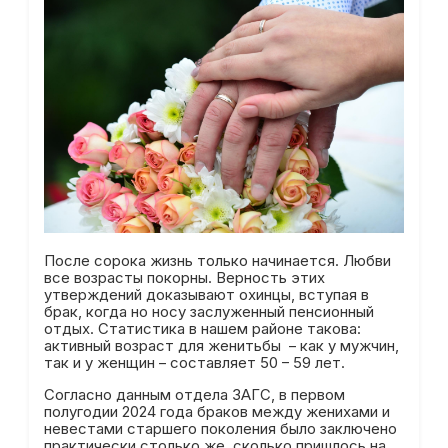
После сорока жизнь только начинается. Любви
все возрасты покорны. Верность этих
утверждений доказывают охинцы, вступая в
брак, когда но носу заслуженный пенсионный
отдых. Статистика в нашем районе такова:
активный возраст для женитьбы – как у мужчин,
так и у женщин – составляет 50 – 59 лет.
Согласно данным отдела ЗАГС, в первом
полугодии 2024 года браков между женихами и
невестами старшего поколения было заключено
практически столько же, сколько пришлось на