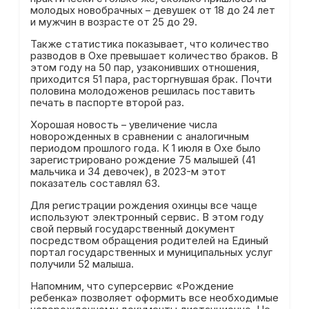
молодых новобрачных – девушек от 18 до 24 лет
и мужчин в возрасте от 25 до 29.
Также статистика показывает, что количество
разводов в Охе превышает количество браков. В
этом году на 50 пар, узаконивших отношения,
приходится 51 пара, расторгнувшая брак. Почти
половина молодоженов решилась поставить
печать в паспорте второй раз.
Хорошая новость – увеличение числа
новорожденных в сравнении с аналогичным
периодом прошлого года. К 1 июля в Охе было
зарегистрировано рождение 75 малышей (41
мальчика и 34 девочек), в 2023-м этот
показатель составлял 63.
Для регистрации рождения охинцы все чаще
используют электронный сервис. В этом году
свой первый государственный документ
посредством обращения родителей на Единый
портал государственных и муниципальных услуг
получили 52 малыша.
Напомним, что суперсервис «Рождение
ребенка» позволяет оформить все необходимые