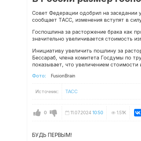
Совет Федерации одобрил на заседании у
сообщает ТАСС, изменения вступят в силу 
Госпошлина за расторжение брака как при
значительно увеличивается стоимость изм
Инициативу увеличить пошлину за расто
Бессараб, члена комитета Госдумы по тр
показывает, что увеличением стоимости 
Фото:
FusionBrain
Источник:
ТАСС
0
11.07.2024
10:50
1.51K
БУДЬ ПЕРВЫМ!