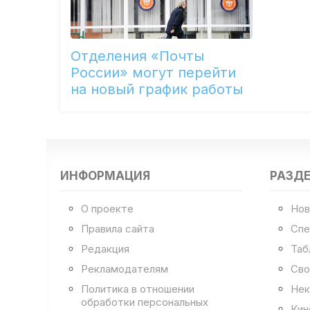
Отделения «Почты
России» могут перейти
на новый график работы
ИНФОРМАЦИЯ
РАЗД
О проекте
Нов
Правила сайта
Спе
Редакция
Таб
Рекламодателям
Сво
Политика в отношении
Нек
обработки персональных
Кин