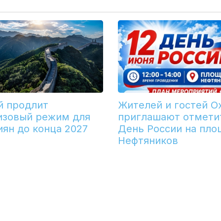
й продлит
Жителей и гостей О
изовый режим для
приглашают отмети
иян до конца 2027
День России на пло
Нефтяников