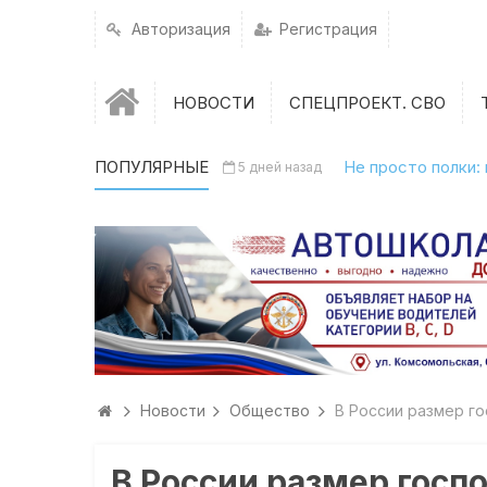
Авторизация
Регистрация
НОВОСТИ
СПЕЦПРОЕКТ. СВО
ПОПУЛЯРНЫЕ
Не просто полки:
5 дней назад
Новости
Общество
В России размер го
В России размер госп