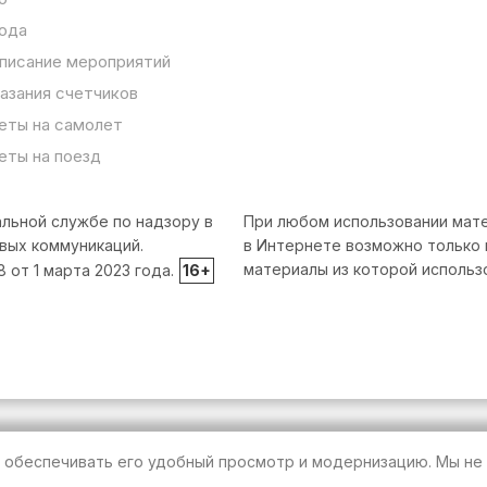
ода
писание мероприятий
азания счетчиков
еты на самолет
еты на поезд
льной службе по надзору в
При любом использовании мате
вых коммуникаций.
в Интернете возможно только 
материалы из которой использ
от 1 марта 2023 года.
16+
т обеспечивать его удобный просмотр и модернизацию. Мы не 