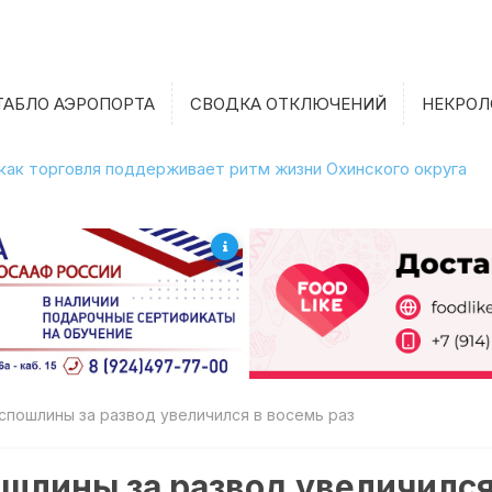
ТАБЛО АЭРОПОРТА
СВОДКА ОТКЛЮЧЕНИЙ
НЕКРОЛ
 как торговля поддерживает ритм жизни Охинского округа
спошлины за развод увеличился в восемь раз
ошлины за развод увеличился