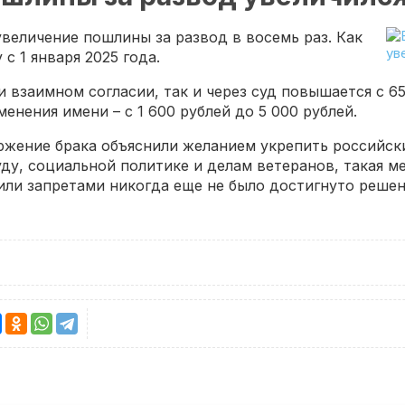
величение пошлины за развод в восемь раз. Как
с 1 января 2025 года.
 взаимном согласии, так и через суд повышается с 65
енения имени – с 1 600 рублей до 5 000 рублей.
ржение брака объяснили желанием укрепить российск
уду, социальной политике и делам ветеранов, такая м
или запретами никогда еще не было достигнуто решен