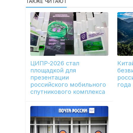
ТАКЖЕ ЧИТАЮТ
ЦИПР-2026 стал
Кита
площадкой для
безв
презентации
росс
российского мобильного
года
спутникового комплекса