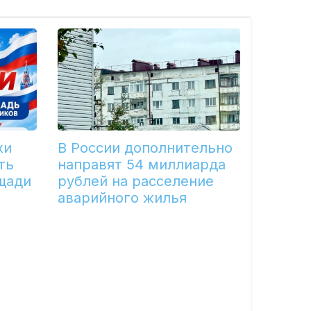
хи
В России дополнительно
ть
направят 54 миллиарда
щади
рублей на расселение
аварийного жилья