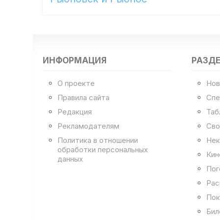
ИНФОРМАЦИЯ
РАЗД
О проекте
Нов
Правила сайта
Спе
Редакция
Таб
Рекламодателям
Сво
Политика в отношении
Нек
обработки персональных
Кин
данных
Пог
Рас
Пок
Бил