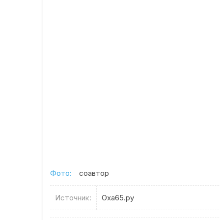
Фото:
соавтор
Источник:
Оха65.ру