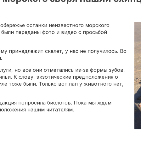
обережье останки неизвестного морского
 были переданы фото и видео с просьбой
му принадлежит скелет, у нас не получилось. Во
.
луги, но все они отметались из-за формы зубов,
льи. К слову, экзотические предположения о
ле тоже были. Только вот лап у животного нет,
дакция попросила биологов. Пока мы ждем
дположения нашим читателям.