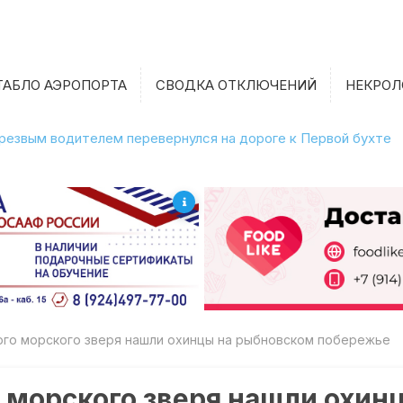
ТАБЛО АЭРОПОРТА
СВОДКА ОТКЛЮЧЕНИЙ
НЕКРОЛ
етрезвым водителем перевернулся на дороге к Первой бухте
ого морского зверя нашли охинцы на рыбновском побережье
 морского зверя нашли охин