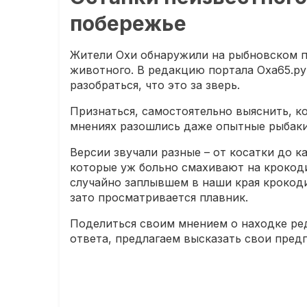
побережье
Жители Охи обнаружили на рыбновском п
животного. В редакцию портала Оха65.ру
разобраться, что это за зверь.
Признаться, самостоятельно выяснить, ко
мнениях разошлись даже опытные рыбаки
Версии звучали разные – от косатки до ка
которые уж больно смахивают на крокоди
случайно заплывшем в наши края крокоди
зато просматривается плавник.
Поделиться своим мнением о находке ре
ответа, предлагаем высказать свои пре