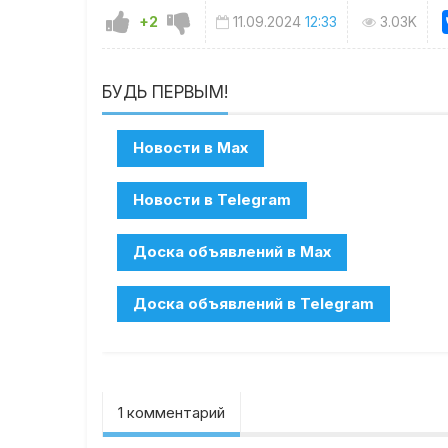
+2
11.09.2024
12:33
3.03K
БУДЬ ПЕРВЫМ!
1 комментарий