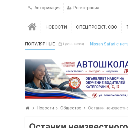
Авторизация
Регистрация
НОВОСТИ
СПЕЦПРОЕКТ. СВО
ПОПУЛЯРНЫЕ
Nissan Safari с н
1 день назад
Новости
Общество
Останки неизвестн
Останки неизвестного