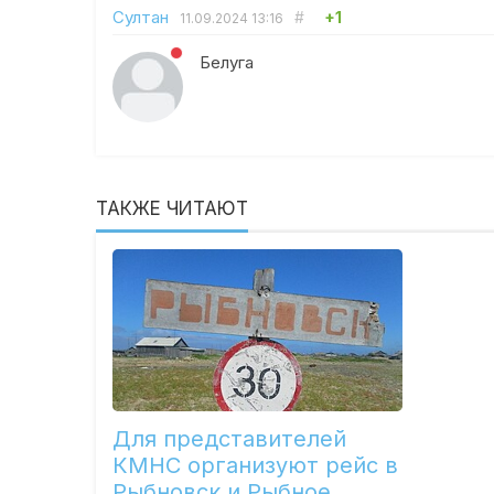
Султан
#
+1
11.09.2024
13:16
Белуга
ТАКЖЕ ЧИТАЮТ
Для представителей
КМНС организуют рейс в
Рыбновск и Рыбное