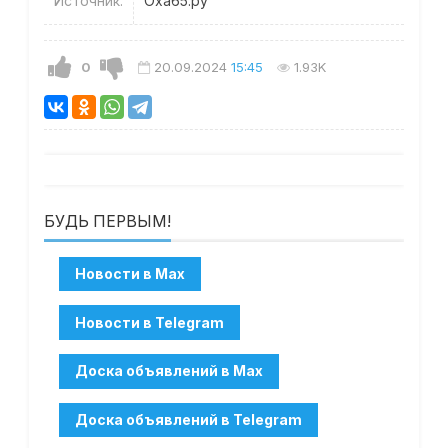
Источник:
Оха65.ру
0
20.09.2024
15:45
1.93K
БУДЬ ПЕРВЫМ!