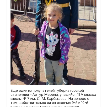
Еще один из получателей губернаторской
стипендии – Артур Мерена, учащийся 11 А класса
школы № 7 им. Д. М. Карбышева. На вопрос о
том, действительно ли он окончил 9-й и 10-й
класс на одни пятерки, парень коротко