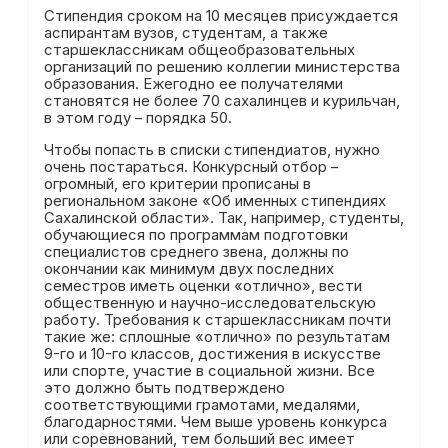
Стипендия сроком на 10 месяцев присуждается
аспирантам вузов, студентам, а также
старшеклассникам общеобразовательных
организаций по решению коллегии министерства
образования. Ежегодно ее получателями
становятся не более 70 сахалинцев и курильчан,
в этом году – порядка 50.
Чтобы попасть в списки стипендиатов, нужно
очень постараться. Конкурсный отбор –
огромный, его критерии прописаны в
региональном законе «Об именных стипендиях
Сахалинской области». Так, например, студенты,
обучающиеся по программам подготовки
специалистов среднего звена, должны по
окончании как минимум двух последних
семестров иметь оценки «отлично», вести
общественную и научно-исследовательскую
работу. Требования к старшеклассникам почти
такие же: сплошные «отлично» по результатам
9-го и 10-го классов, достижения в искусстве
или спорте, участие в социальной жизни. Все
это должно быть подтверждено
соответствующими грамотами, медалями,
благодарностями. Чем выше уровень конкурса
или соревнований, тем больший вес имеет