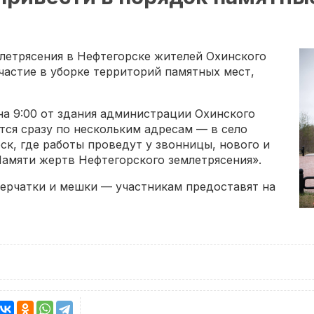
летрясения в Нефтегорске жителей Охинского
частие в уборке территорий памятных мест,
 на 9:00 от здания администрации Охинского
тся сразу по нескольким адресам — в село
рск, где работы проведут у звонницы, нового и
Памяти жертв Нефтегорского землетрясения».
перчатки и мешки — участникам предоставят на