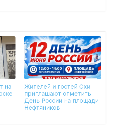
т на
Жителей и гостей Охи
рске
приглашают отметить
День России на площади
Нефтяников