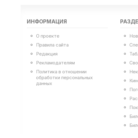
ИНФОРМАЦИЯ
РАЗД
О проекте
Нов
Правила сайта
Спе
Редакция
Таб
Рекламодателям
Сво
Политика в отношении
Нек
обработки персональных
Кин
данных
Пог
Рас
Пок
Бил
Бил