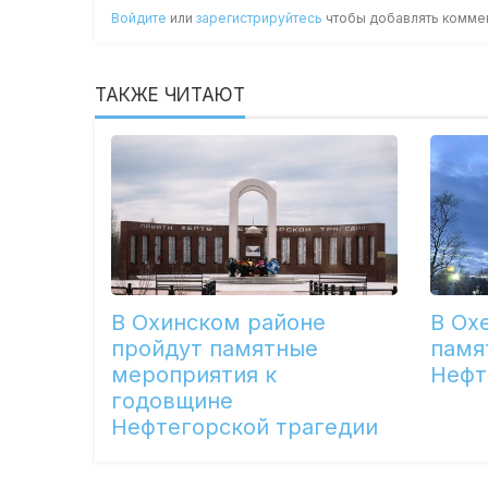
Войдите
или
зарегистрируйтесь
чтобы добавлять комме
ТАКЖЕ ЧИТАЮТ
В Охинском районе
В Ох
пройдут памятные
памя
мероприятия к
Нефт
годовщине
Нефтегорской трагедии