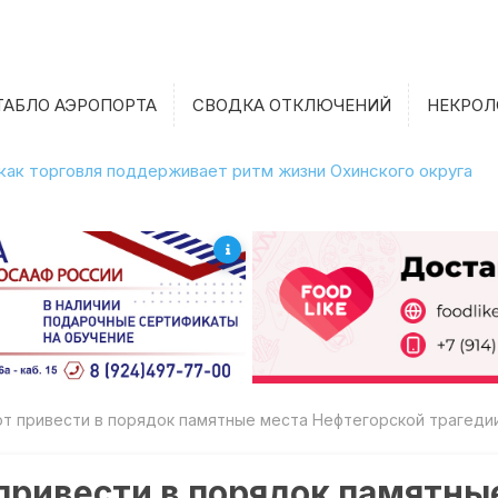
ТАБЛО АЭРОПОРТА
СВОДКА ОТКЛЮЧЕНИЙ
НЕКРОЛ
 как торговля поддерживает ритм жизни Охинского округа
т привести в порядок памятные места Нефтегорской трагеди
привести в порядок памятны