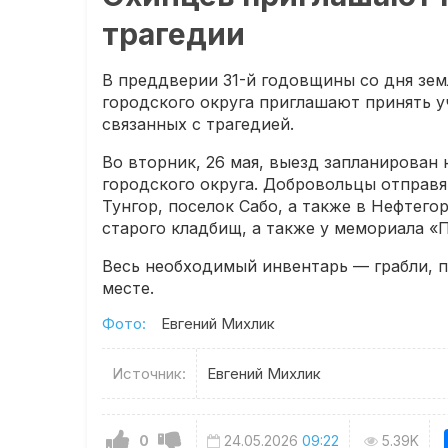
трагедии
В преддверии 31-й годовщины со дня зем
городского округа приглашают принять у
связанных с трагедией.
Во вторник, 26 мая, выезд запланирован
городского округа. Добровольцы отправя
Тунгор, поселок Сабо, а также в Нефтего
старого кладбищ, а также у мемориала «
Весь необходимый инвентарь — грабли, 
месте.
Фото:
Евгений Михлик
Источник:
Евгений Михлик
0
24.05.2026
09:22
5.39K