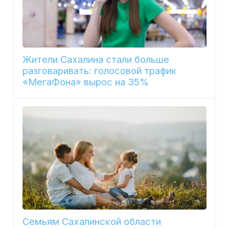
Жители Сахалина стали больше
разговаривать: голосовой трафик
«МегаФона» вырос на 35%
Семьям Сахалинской области