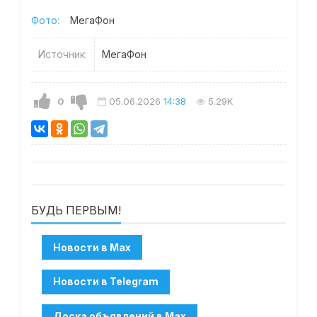
Фото:
МегаФон
Источник:
МегаФон
0
05.06.2026
14:38
5.29K
БУДЬ ПЕРВЫМ!