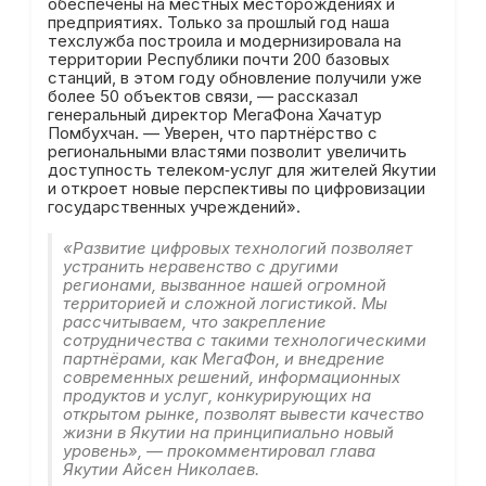
обеспечены на местных месторождениях и
предприятиях. Только за прошлый год наша
техслужба построила и модернизировала на
территории Республики почти 200 базовых
станций, в этом году обновление получили уже
более 50 объектов связи, — рассказал
генеральный директор МегаФона Хачатур
Помбухчан. — Уверен, что партнёрство с
региональными властями позволит увеличить
доступность телеком‑услуг для жителей Якутии
и откроет новые перспективы по цифровизации
государственных учреждений».
«Развитие цифровых технологий позволяет
устранить неравенство с другими
регионами, вызванное нашей огромной
территорией и сложной логистикой. Мы
рассчитываем, что закрепление
сотрудничества с такими технологическими
партнёрами, как МегаФон, и внедрение
современных решений, информационных
продуктов и услуг, конкурирующих на
открытом рынке, позволят вывести качество
жизни в Якутии на принципиально новый
уровень», — прокомментировал глава
Якутии Айсен Николаев.