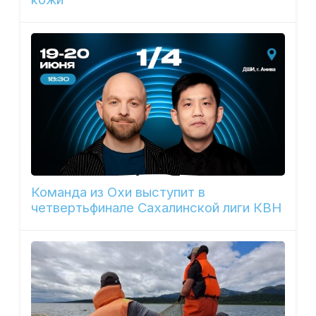
Команда из Охи выступит в
четвертьфинале Сахалинской лиги КВН