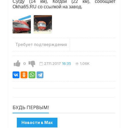
Сугду (14 км), Когдой (22 км), сообщает
Okha65.RU со ссылкой на завод.
Требует подтверждения
0
27.11.2017
16:35
1.06K
БУДЬ ПЕРВЫМ!