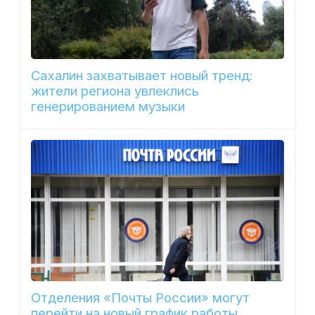
Сахалин захватывает новый тренд:
жители региона увлеклись
генерированием музыки
Отделения «Почты России» могут
перейти на новый график работы