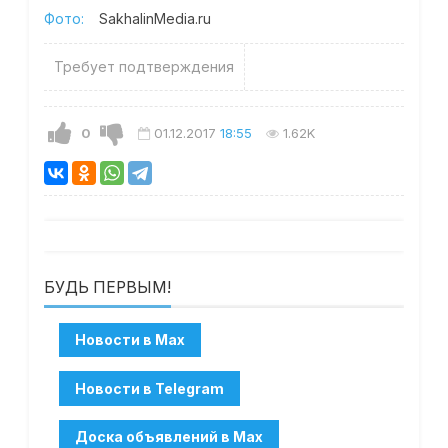
Фото:
SakhalinMedia.ru
Требует подтверждения
0
01.12.2017
18:55
1.62K
БУДЬ ПЕРВЫМ!