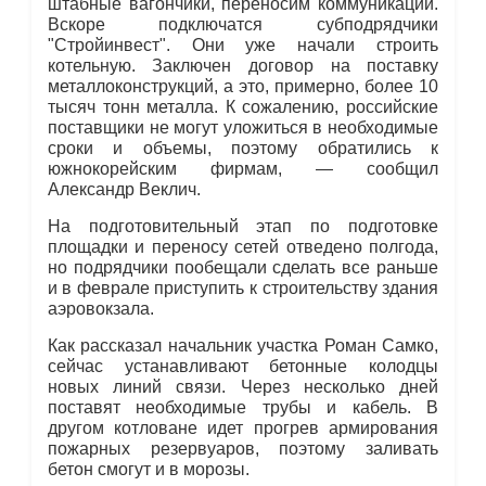
штабные вагончики, переносим коммуникации.
Вскоре подключатся субподрядчики
"Стройинвест". Они уже начали строить
котельную. Заключен договор на поставку
металлоконструкций, а это, примерно, более 10
тысяч тонн металла. К сожалению, российские
поставщики не могут уложиться в необходимые
сроки и объемы, поэтому обратились к
южнокорейским фирмам, — сообщил
Александр Веклич.
На подготовительный этап по подготовке
площадки и переносу сетей отведено полгода,
но подрядчики пообещали сделать все раньше
и в феврале приступить к строительству здания
аэровокзала.
Как рассказал начальник участка Роман Самко,
сейчас устанавливают бетонные колодцы
новых линий связи. Через несколько дней
поставят необходимые трубы и кабель. В
другом котловане идет прогрев армирования
пожарных резервуаров, поэтому заливать
бетон смогут и в морозы.