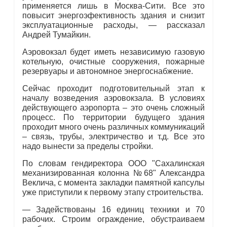
применяется лишь в Москва-Сити. Все это
повысит энергоэфективность здания и снизит
эксплуатационные расходы, — рассказал
Андрей Тумайкин.
Аэровокзал будет иметь независимую газовую
котельную, очистные сооружения, пожарные
резервуары и автономное энергоснабжение.
Сейчас проходит подготовительный этап к
началу возведения аэровокзала. В условиях
действующего аэропорта – это очень сложный
процесс. По территории будущего здания
проходит много очень различных коммуникаций
– связь, трубы, электричество и т.д. Все это
надо вынести за пределы стройки.
По словам гендиректора ООО "Сахалинская
механизированная колонна №68" Александра
Веклича, с момента закладки памятной капсулы
уже приступили к первому этапу строительства.
— Задействованы 16 единиц техники и 70
рабочих. Строим ограждение, обустраиваем