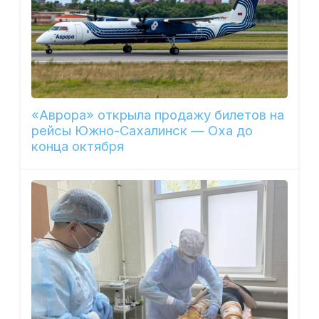
«Аврора» открыла продажу билетов на
рейсы Южно-Сахалинск — Оха до
конца октября