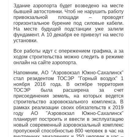
Здание аэропорта будет возведено на месте
бывшей автостоянки. Чтоб не нарушить работу
привокзальной площади – проводят
горизонтальное бурение под силовые кабели.
На месте будущей подстанции уже залили
фундамент. А 10 декабря ее привезут на место
установки.
Все работы идут с опережением графика, а за
ходом строительства можно следить в режиме
онлайн на сайте аэропорта.
Напомним, АО "Аэровокзал Южно-Сахалинск"
стал резидентом ТОСЭР "Горный воздух" 1
ноября 2016 года. В октябре территория
ТОСЭР была расширена за счет
присоединения земель, на которых ведется
строительство аэровокзального комплекса. В
рамках реализации своих обязательств к 2019
году АО "Аэровокзал Южно-Сахалинск"
планирует построить и ввести в эксплуатацию
новый современный аэровокзальный комплекс
пропускной способностью 800 человек в час на
внутренних авиалиниях и 250 человек в час –