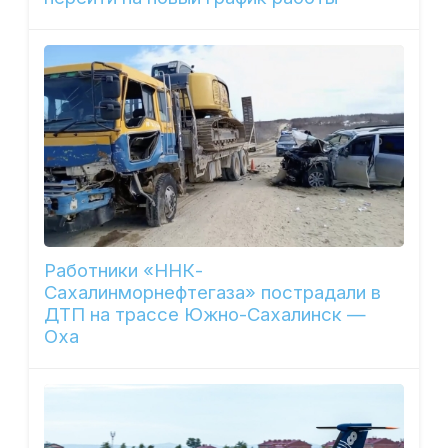
Работники «ННК-
Сахалинморнефтегаза» пострадали в
ДТП на трассе Южно-Сахалинск —
Оха