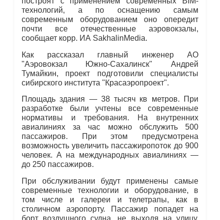
построят с применением современных BIM-
технологий, а по оснащению самым
современным оборудованием оно опередит
почти все отечественные аэровокзалы,
сообщает корр. ИА SakhalinMedia.
Как рассказал главный инженер АО
"Аэровокзал Южно-Сахалинск" Андрей
Тумайкин, проект подготовили специалисты
сибирского института "Красаэропроект".
Площадь здания — 38 тысяч кв метров. При
разработке были учтены все современные
нормативы и требования. На внутренних
авиалиниях за час можно обслужить 500
пассажиров. При этом предусмотрена
возможность увеличить пассажиропоток до 900
человек. А на международных авиалиниях —
до 250 пассажиров.
При обслуживании будут применены самые
современные технологии и оборудование, в
том числе и галереи и телетрапы, как в
столичном аэропорту. Пассажир попадет на
борт воздушного судна, не выходя на улицу.