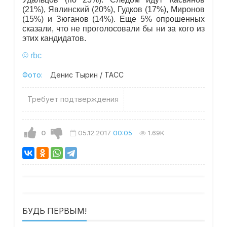
(21%), Явлинский (20%), Гудков (17%), Миронов
(15%) и Зюганов (14%). Еще 5% опрошенных
сказали, что не проголосовали бы ни за кого из
этих кандидатов.
© rbc
Фото:
Денис Тырин / ТАСС
Требует подтверждения
0
05.12.2017
00:05
1.69K
БУДЬ ПЕРВЫМ!