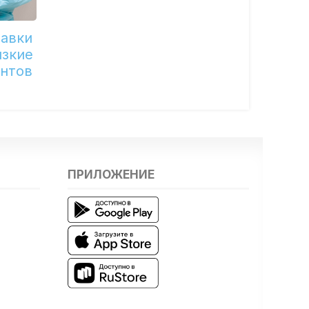
равки
изкие
ентов
ПРИЛОЖЕНИЕ