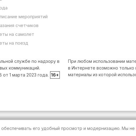
ода
писание мероприятий
азания счетчиков
еты на самолет
еты на поезд
льной службе по надзору в
При любом использовании мате
вых коммуникаций.
в Интернете возможно только 
материалы из которой использ
от 1 марта 2023 года.
16+
т обеспечивать его удобный просмотр и модернизацию. Мы не 