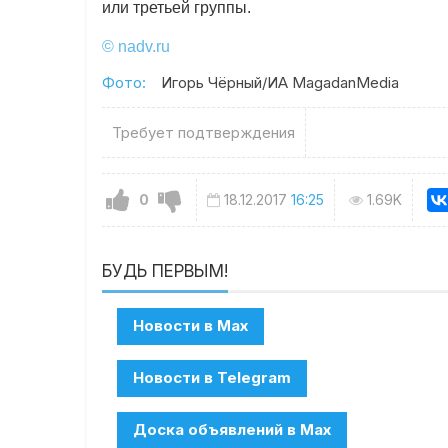
или третьей группы.
© nadv.ru
Фото:
Игорь Чёрный/ИА MagadanMedia
Требует подтверждения
0
18.12.2017
16:25
1.69K
БУДЬ ПЕРВЫМ!