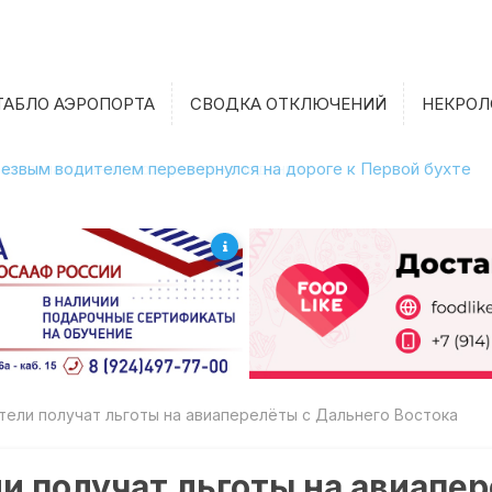
ТАБЛО АЭРОПОРТА
СВОДКА ОТКЛЮЧЕНИЙ
НЕКРОЛ
етрезвым водителем перевернулся на дороге к Первой бухте
ели получат льготы на авиаперелёты с Дальнего Востока
 получат льготы на авиапер