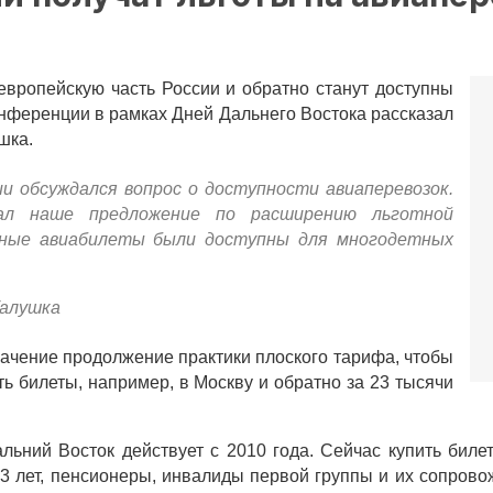
европейскую часть России и обратно станут доступны
онференции в рамках Дней Дальнего Востока рассказал
шка.
и обсуждался вопрос о доступности авиаперевозок.
жал наше предложение по расширению льготной
нные авиабилеты были доступны для многодетных
Галушка
начение продолжение практики плоского тарифа, чтобы
ь билеты, например, в Москву и обратно за 23 тысячи
ьний Восток действует с 2010 года. Сейчас купить биле
23 лет, пенсионеры, инвалиды первой группы и их сопрово