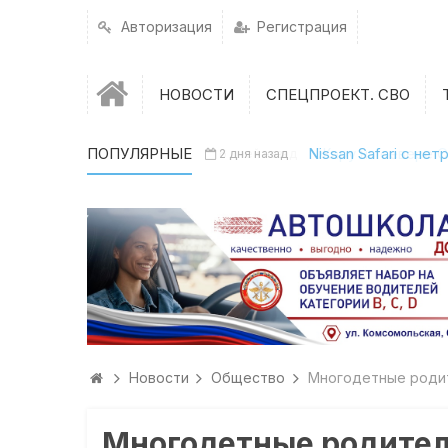
Авторизация
Регистрация
НОВОСТИ
СПЕЦПРОЕКТ. СВО
ПОПУЛЯРНЫЕ
Nissan Safari с н
2 дня назад
Новости
Общество
Многодетные родит
Многодетные родители