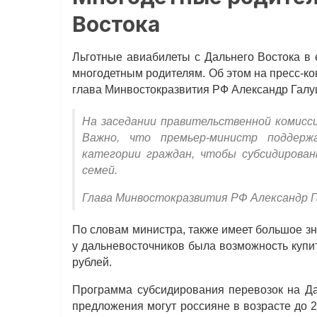
Востока
Льготные авиабилеты с Дальнего Востока в 
многодетным родителям. Об этом на пресс-к
глава Минвостокразвития РФ Александр Галу
На заседании правительственной комисси
Важно, что премьер-министр поддер
категории граждан, чтобы субсидирова
семей.
Глава Минвостокразвития РФ Александр 
По словам министра, также имеет большое з
у дальневосточников была возможность купит
рублей.
Программа субсидирования перевозок на Дал
предложения могут россияне в возрасте до 