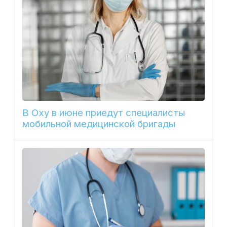
В Оху в июне приедут специалисты
мобильной медицинской бригады