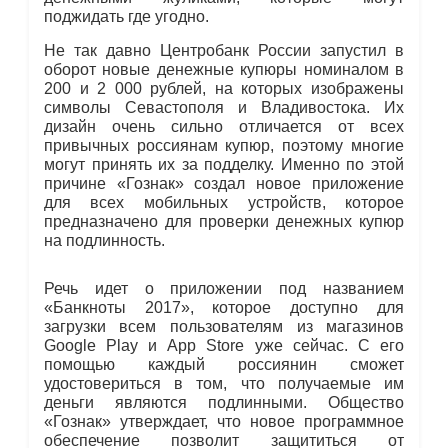
поджидать где угодно.
Не так давно Центробанк России запустил в
оборот новые денежные купюры номиналом в
200 и 2 000 рублей, на которых изображены
символы Севастополя и Владивостока. Их
дизайн очень сильно отличается от всех
привычных россиянам купюр, поэтому многие
могут принять их за подделку. Именно по этой
причине «Гознак» создал новое приложение
для всех мобильных устройств, которое
предназначено для проверки денежных купюр
на подлинность.
Речь идет о приложении под названием
«Банкноты 2017», которое доступно для
загрузки всем пользователям из магазинов
Google Play и App Store уже сейчас. С его
помощью каждый россиянин сможет
удостовериться в том, что получаемые им
деньги являются подлинными. Общество
«Гознак» утверждает, что новое программное
обеспечение позволит защититься от