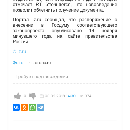
отмечает RT. Уточняется, что нововведение
позволит облегчить получение документа.
Портал iz.ru сообщал, что распоряжение о
внесении в Госдуму соответствующего
законопроекта опубликовано 14 ноября
минувшего года на сайте правительства
России.
© iz.ru
Фото:
r-storona.ru
Требует подтверждения
0
08.02.2018
14:30
974