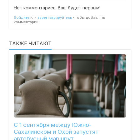
Нет комментариев. Ваш будет первым!
Войдите
или
зарегистрируйтесь
чтобы добавлять
комментарии
ТАКЖЕ ЧИТАЮТ
С 1 сентября между Южно-
Сахалинском и Охой запустят
автобусный маршрут