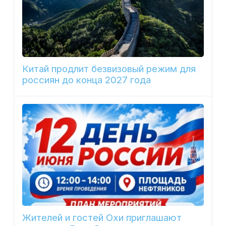
Китай продлит безвизовый режим для
россиян до конца 2027 года
Жителей и гостей Охи приглашают