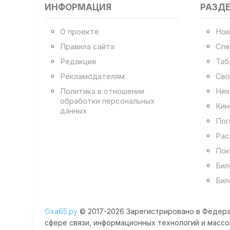
ИНФОРМАЦИЯ
РАЗД
О проекте
Нов
Правила сайта
Спе
Редакция
Таб
Рекламодателям
Сво
Политика в отношении
Нек
обработки персональных
Кин
данных
Пог
Рас
Пок
Бил
Бил
Оха65.ру
© 2017-2026 Зарегистрировано в Федера
сфере связи, информационных технологий и массо