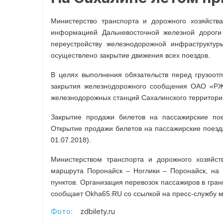
Министерство транспорта и дорожного хозяйства
информацией Дальневосточной железной дорог
переустройству железнодорожной инфраструктур
осуществлено закрытие движения всех поездов.
В целях выполнения обязательств перед грузоотп
закрытия железнодорожного сообщения ОАО «РЖД
железнодорожных станций Сахалинского территори
Закрытие продажи билетов на пассажирские пое
Открытие продажи билетов на пассажирские поезда
01.07.2018).
Министерством транспорта и дорожного хозяйст
маршрута Поронайск – Ноглики – Поронайск, на 
пунктов. Организация перевозок пассажиров в гра
сообщает Okha65.RU со ссылкой на пресс-службу м
Фото:
zdbilety.ru