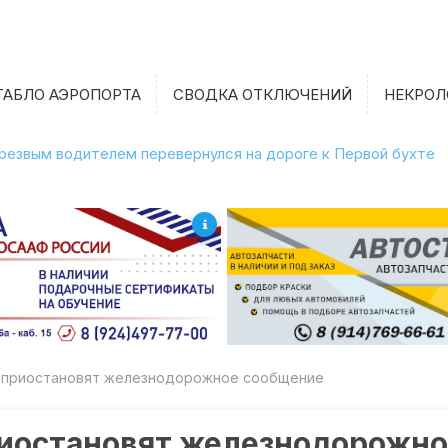
ТАБЛО АЭРОПОРТА
СВОДКА ОТКЛЮЧЕНИЙ
НЕКРОЛ
етрезвым водителем перевернулся на дороге к Первой бухте
м приостановят железнодорожное сообщение
риостановят железнодорожн