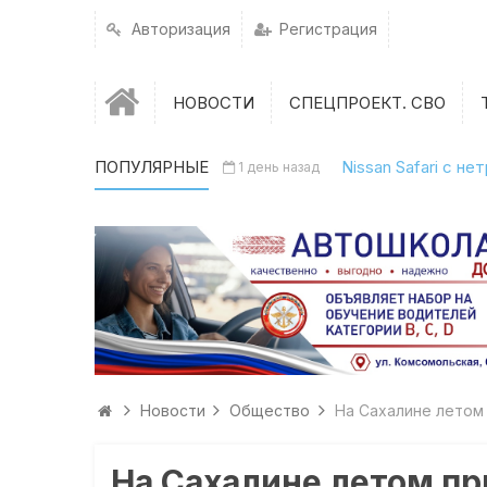
Авторизация
Регистрация
НОВОСТИ
СПЕЦПРОЕКТ. СВО
ПОПУЛЯРНЫЕ
Nissan Safari с н
1 день назад
Новости
Общество
На Сахалине лето
На Сахалине летом п