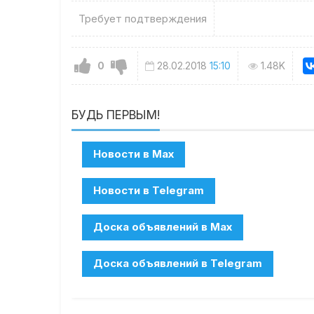
Требует подтверждения
0
28.02.2018
15:10
1.48K
БУДЬ ПЕРВЫМ!