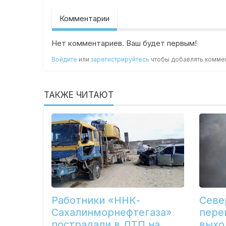
Комментарии
Нет комментариев. Ваш будет первым!
Войдите
или
зарегистрируйтесь
чтобы добавлять комме
ТАКЖЕ ЧИТАЮТ
Работники «ННК-
Севе
Сахалинморнефтегаза»
пере
пострадали в ДТП на
выхо