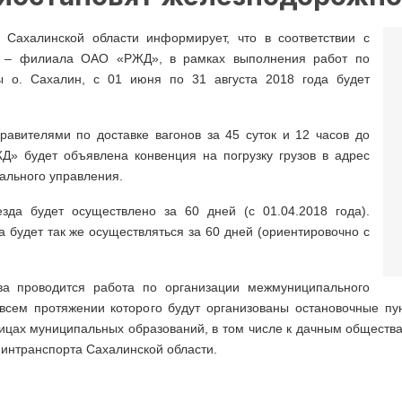
 Сахалинской области информирует, что в соответствии с
и – филиала ОАО «РЖД», в рамках выполнения работ по
ы о. Сахалин, с 01 июня по 31 августа 2018 года будет
равителями по доставке вагонов за 45 суток и 12 часов до
» будет объявлена конвенция на погрузку грузов в адрес
ального управления.
зда будет осуществлено за 60 дней (с 01.04.2018 года).
 будет так же осуществляться за 60 дней (ориентировочно с
ва проводится работа по организации межмуниципального
всем протяжении которого будут организованы остановочные пу
ницах муниципальных образований, в том числе к дачным обществ
интранспорта Сахалинской области.