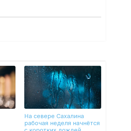
На севере Сахалина
рабочая неделя начнётся
с коротких дождей