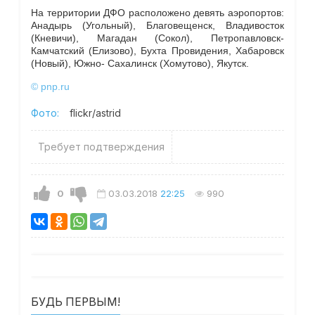
На территории ДФО расположено девять аэропортов:
Анадырь (Угольный), Благовещенск, Владивосток
(Кневичи), Магадан (Сокол), Петропавловск-
Камчатский (Елизово), Бухта Провидения, Хабаровск
(Новый), Южно- Сахалинск (Хомутово), Якутск.
© pnp.ru
Фото:
flickr/astrid
Требует подтверждения
0
03.03.2018
22:25
990
БУДЬ ПЕРВЫМ!