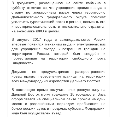
В документе, размещённом на сайте кабмина в
субботу, отмечается, что упрощение правил въезда в
страну по электронным визам через территорию
Дальневосточного федерального округа поможет
увеличить туристический поток в регион, повысить его
инвестпривлекательность и положительно отразится
на экономике ДФО в целом.
В августе 2017 года в законодательстве России
впервые появился механизм выдачи электронных виз
для упрощения въезда иностранных граждан на
территорию России, который был внедрён и
протестирован на территории свободного порта
Владивосток.
Документ не предусматривает распространение
новых правил пересечения границы на территории
всех международных аэропортов Дальнего Востока.
В настоящее время получить электронную визу на
Дальний Восток могут граждане 18 государств. Виза
оформляется на специальном сайте сроком на один
месяц с разрешённым периодом пребывания не
более восьми суток в пределах субъекта Федерации,
куда был осуществлён въезд.