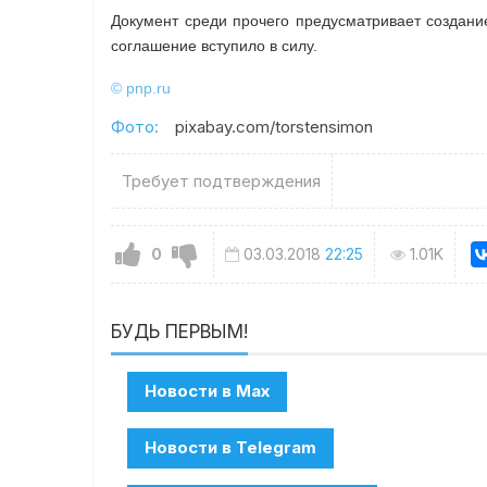
Документ среди прочего предусматривает создани
соглашение вступило в силу.
© pnp.ru
Фото:
pixabay.com/torstensimon
Требует подтверждения
0
03.03.2018
22:25
1.01K
БУДЬ ПЕРВЫМ!