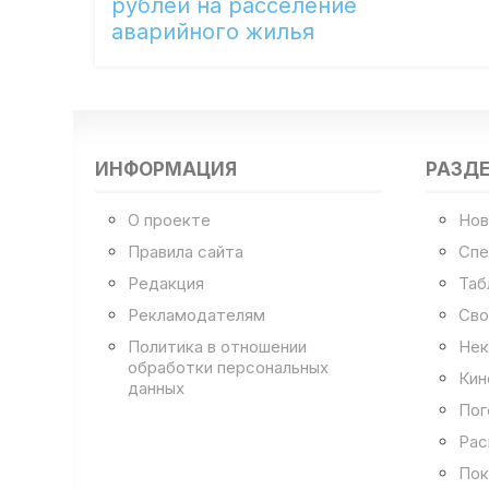
рублей на расселение
аварийного жилья
ИНФОРМАЦИЯ
РАЗД
О проекте
Нов
Правила сайта
Спе
Редакция
Таб
Рекламодателям
Сво
Политика в отношении
Нек
обработки персональных
Кин
данных
Пог
Рас
Пок