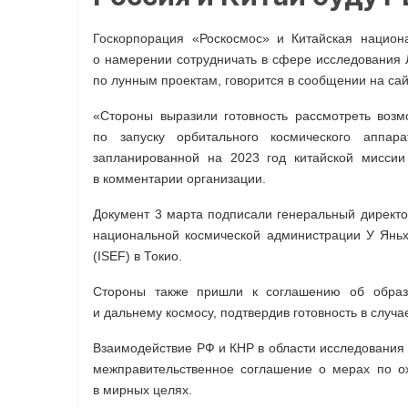
Госкорпорация «Роскосмос» и Китайская национ
о намерении сотрудничать в сфере исследования Л
по лунным проектам, говорится в сообщении на сай
«Стороны выразили готовность рассмотреть возм
по запуску орбитального космического аппар
запланированной на 2023 год китайской мисси
в комментарии организации.
Документ 3 марта подписали генеральный директо
национальной космической администрации У Янь
(ISEF) в Токио.
Стороны также пришли к соглашению об образ
и дальнему космосу, подтвердив готовность в слу
Взаимодействие РФ и КНР в области исследования 
межправительственное соглашение о мерах по ох
в мирных целях.