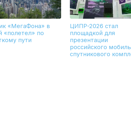
ик «МегаФона» в
ЦИПР-2026 стал
й «полетел» по
площадкой для
ткому пути
презентации
российского мобиль
спутникового компл