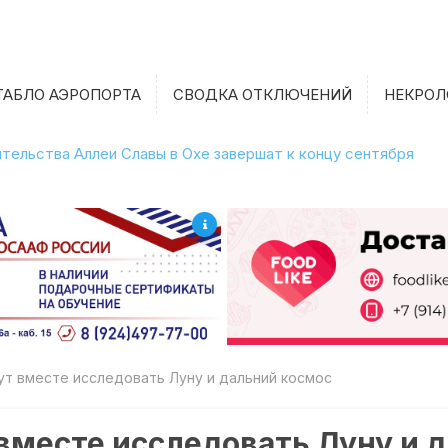
ТАБЛО АЭРОПОРТА
СВОДКА ОТКЛЮЧЕНИЙ
НЕКРОЛ
тельства Аллеи Славы в Охе завершат к концу сентября
ут вместе исследовать Луну и дальний космос
 вместе исследовать Луну и 