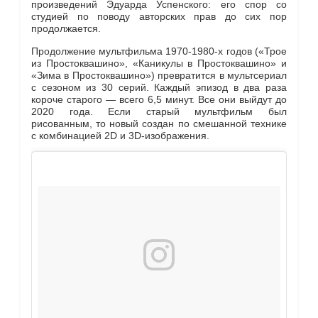
произведений Эдуарда Успенского: его спор со
студией по поводу авторских прав до сих пор
продолжается.
Продолжение мультфильма 1970-1980-х годов («Трое
из Простоквашино», «Каникулы в Простоквашино» и
«Зима в Простоквашино») превратится в мультсериал
с сезоном из 30 серий. Каждый эпизод в два раза
короче старого — всего 6,5 минут. Все они выйдут до
2020 года. Если старый мультфильм был
рисованным, то новый создан по смешанной технике
с комбинацией 2D и 3D-изображения.