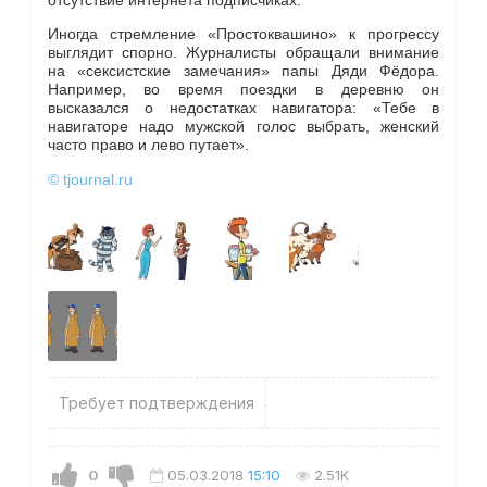
Иногда стремление «Простоквашино» к прогрессу
выглядит спорно. Журналисты обращали внимание
на «сексистские замечания» папы Дяди Фёдора.
Например, во время поездки в деревню он
высказался о недостатках навигатора: «Тебе в
навигаторе надо мужской голос выбрать, женский
часто право и лево путает».
© tjournal.ru
Требует подтверждения
0
05.03.2018
15:10
2.51K