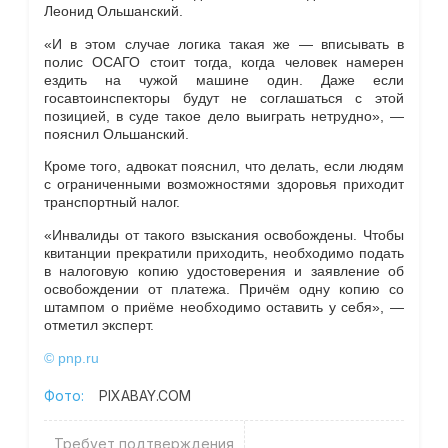
Леонид Ольшанский.
«И в этом случае логика такая же — вписывать в
полис ОСАГО стоит тогда, когда человек намерен
ездить на чужой машине один. Даже если
госавтоинспекторы будут не соглашаться с этой
позицией, в суде такое дело выиграть нетрудно», —
пояснил Ольшанский.
Кроме того, адвокат пояснил, что делать, если людям
с ограниченными возможностями здоровья приходит
транспортный налог.
«Инвалиды от такого взыскания освобождены. Чтобы
квитанции прекратили приходить, необходимо подать
в налоговую копию удостоверения и заявление об
освобождении от платежа. Причём одну копию со
штампом о приёме необходимо оставить у себя», —
отметил эксперт.
© pnp.ru
Фото:
PIXABAY.COM
Требует подтверждения