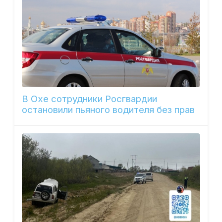
В Охе сотрудники Росгвардии
остановили пьяного водителя без прав