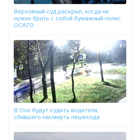
Верховный суд раскрыл, когда не
нужно брать с собой бумажный полис
ОСАГО
В Охе будут судить водителя,
сбившего насмерть пешехода