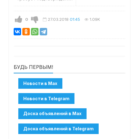
0
27.03.2018
01:45
1.09K
БУДЬ ПЕРВЫМ!