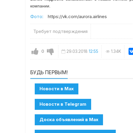
компании.
Фото:
https://vk.com/aurora.airlines
Требует подтверждения
0
29.03.2018
12:55
1.34K
БУДЬ ПЕРВЫМ!