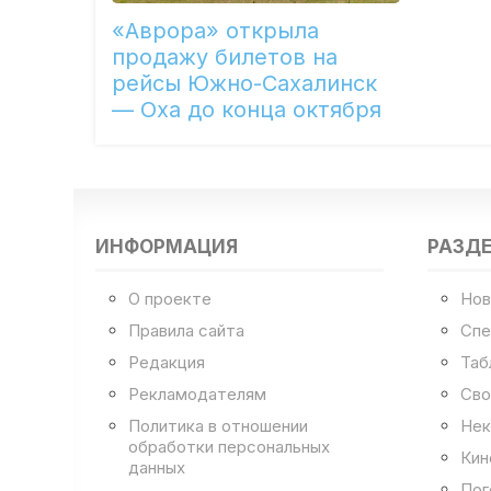
«Аврора» открыла
продажу билетов на
рейсы Южно-Сахалинск
— Оха до конца октября
ИНФОРМАЦИЯ
РАЗД
О проекте
Нов
Правила сайта
Спе
Редакция
Таб
Рекламодателям
Сво
Политика в отношении
Нек
обработки персональных
Кин
данных
Пог