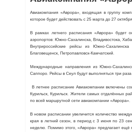
Авиакомпания «Аврора», входящая в группу комп
которое будет действовать с 25 марта до 27 октябр
В рамках летнего расписания «Аврора» будет о
аэропортов: Южно-Сахалинска, Владивостока, Хаб
Внутрироссийские рейсы из Южно-Сахалинска 
Благовещенск, Петропавловск-Камчатский.
Международные направления из Южно-Сахалинс
Саппоро. Рейсы в Сеул будут выполняться три раза
В летнее расписание Авиакомпании включены со
Курильск, Курильск. Жители самых отдалённых рай
по всей маршрутной сети авиакомпании «Аврора».
В новом расписании увеличится количество междун
края в летний сезон, в период с 3 июня по 23 се
неделю. Помимо этого, «Аврора» предлагает ещё п