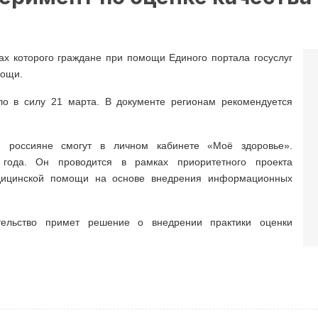
ах которого граждане при помощи Единого портала госуслуг
мощи.
ло в силу 21 марта. В документе регионам рекомендуется
и россияне смогут в личном кабинете «Моё здоровье».
года. Он проводится в рамках приоритетного проекта
едицинской помощи на основе внедрения информационных
тельство примет решение о внедрении практики оценки