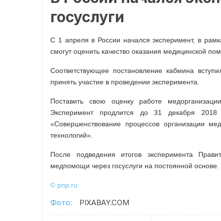
госуслуги
С 1 апреля в России начался эксперимент, в рамк
смогут оценить качество оказания медицинской по
Соответствующее постановление кабмина вступи
принять участие в проведении эксперимента.
Поставить свою оценку работе медорганизаци
Эксперимент продлится до 31 декабря 2018 
«Совершенствование процессов организации м
технологий».
После подведения итогов эксперимента Прави
медпомощи через госуслуги на постоянной основе.
© pnp.ru
Фото:
PIXABAY.COM