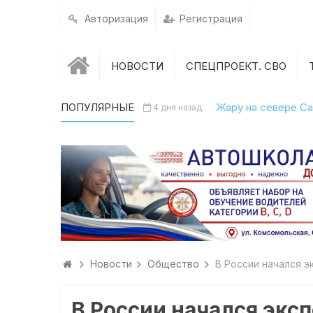
Авторизация
Регистрация
НОВОСТИ
СПЕЦПРОЕКТ. СВО
ПОПУЛЯРНЫЕ
Жару на севере Са
4 дня назад
Новости
Общество
В России начался 
В России начался экс