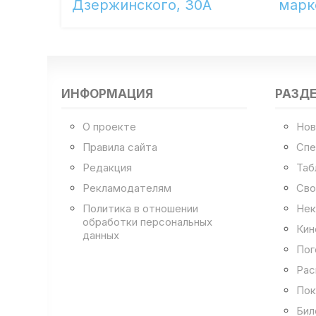
Дзержинского, 30А
марк
ИНФОРМАЦИЯ
РАЗД
О проекте
Нов
Правила сайта
Спе
Редакция
Таб
Рекламодателям
Сво
Политика в отношении
Нек
обработки персональных
Кин
данных
Пог
Рас
Пок
Бил