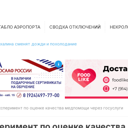
ТАБЛО АЭРОПОРТА
СВОДКА ОТКЛЮЧЕНИЙ
НЕКРОЛ
халина сменят дожди и похолодание
эксперимент по оценке качества медпомощи через госуслуги
перимент по оценке качеств