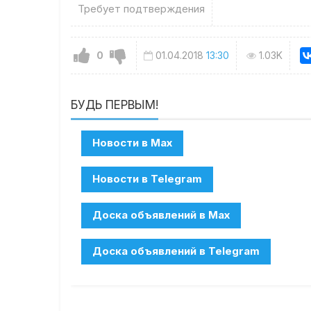
Требует подтверждения
0
01.04.2018
13:30
1.03K
БУДЬ ПЕРВЫМ!