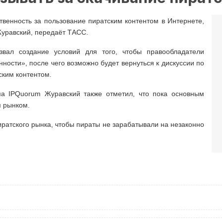
ственность за пользование пиратским контентом в Интернете,
Журавский, передаёт ТАСС.
звал создание условий для того, чтобы правообладатели
ности», после чего возможно будет вернуться к дискуссии по
ским контентом.
ма IPQuorum Журавский также отметил, что пока основным
м рынком.
иратского рынка, чтобы пираты не зарабатывали на незаконно