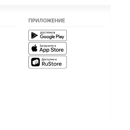
ПРИЛОЖЕНИЕ