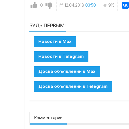
0
12.04.2018
03:50
915
БУДЬ ПЕРВЫМ!
Комментарии