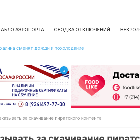
ТАБЛО АЭРОПОРТА
СВОДКА ОТКЛЮЧЕНИЙ
НЕКРОЛ
халина сменят дожди и похолодание
аказывать за скачивание пиратского контента
азывать за скачивание пиратс