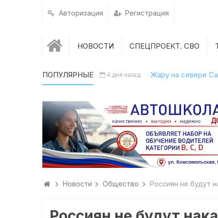
Авторизация
Регистрация
НОВОСТИ
СПЕЦПРОЕКТ. СВО
ПОПУЛЯРНЫЕ
Жару на севере Са
4 дня назад
Новости
Общество
Россиян не будут н
Россиян не будут нак