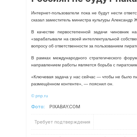
Интернет-пользователи пока не будут нести ответ
сказал заместитель министра культуры Александр 
В качестве первостепенной задачи чиновник на
«зарабатывали на своей интеллектуальной собствен
вопросу об ответственности за пользованием пират
В рамках международного стратегического фору
направлением работы является борьба с пиратски
«Ключевая задача у нас сейчас — чтобы не было п
размещённом контенте», — пояснил он.
© pnp.ru
Фото:
PIXABAY.COM
Требует подтверждения