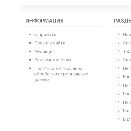
ИНФОРМАЦИЯ
РАЗД
О проекте
Нов
Правила сайта
Спе
Редакция
Таб
Рекламодателям
Сво
Политика в отношении
Нек
обработки персональных
Кин
данных
Пог
Рас
Пок
Бил
Бил