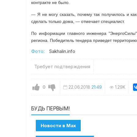
контракте не было.
— Я не могу сказать, почему так получилось и к
сделать только дома, — отмечает специалист.
По информации главного инженера "ЭнергоСилы"
региона. Победитель тендера приведет территорию
Фото:
Sakhalin.info
Требует подтверждения
0
22.06.2018
21:49
1.29K
БУДЬ ПЕРВЫМ!