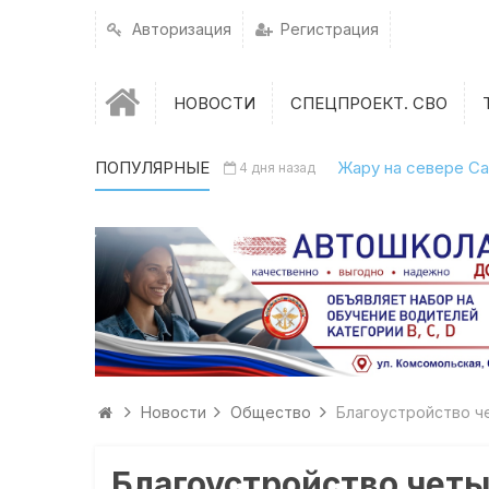
Авторизация
Регистрация
НОВОСТИ
СПЕЦПРОЕКТ. СВО
ПОПУЛЯРНЫЕ
Жару на севере Са
4 дня назад
Новости
Общество
Благоустройство ч
Благоустройство четы