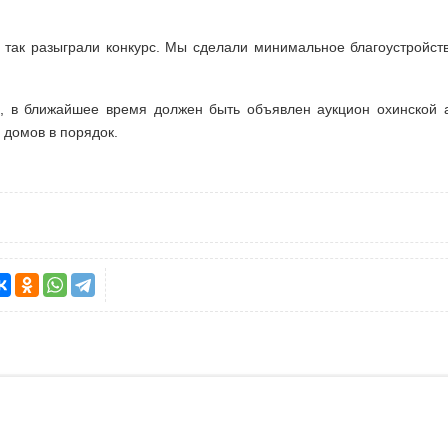
ак так разыграли конкурс. Мы сделали минимальное благоустройс
, в ближайшее время должен быть объявлен аукцион охинской а
 домов в порядок.