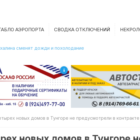
ТАБЛО АЭРОПОРТА
СВОДКА ОТКЛЮЧЕНИЙ
НЕКРОЛ
халина сменят дожди и похолодание
етырех новых домов в Тунгоре не предусмотрели в контракте
рех новых домов в Тунгоре 