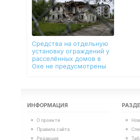
Средства на отдельную
установку ограждений у
расселённых домов в
Охе не предусмотрены
ИНФОРМАЦИЯ
РАЗД
О проекте
Нов
Правила сайта
Спе
Редакция
Таб