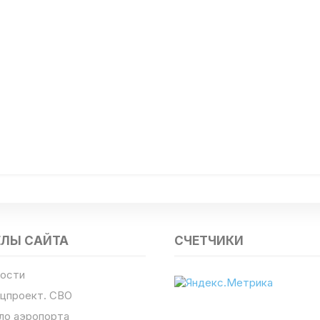
ЕЛЫ САЙТА
СЧЕТЧИКИ
ости
цпроект. СВО
ло аэропорта