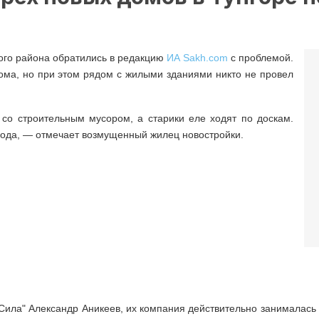
ого района обратились в редакцию
ИА Sakh.com
с проблемой.
ома, но при этом рядом с жилыми зданиями никто не провел
со строительным мусором, а старики еле ходят по доскам.
года, — отмечает возмущенный жилец новостройки.
ила" Александр Аникеев, их компания действительно занималась с