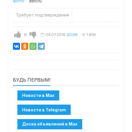
Фото:
astv.ru
Требует подтверждения
0
04.07.2018
20:06
1.85K
БУДЬ ПЕРВЫМ!