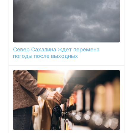
Север Сахалина ждет перемена
погоды после выходных