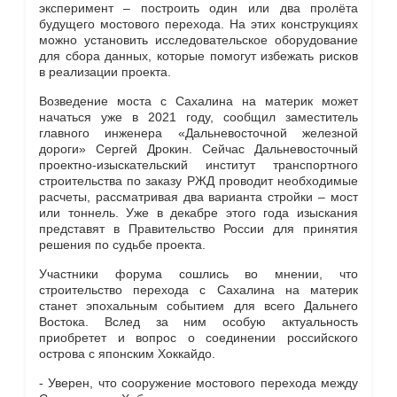
эксперимент – построить один или два пролёта
будущего мостового перехода. На этих конструкциях
можно установить исследовательское оборудование
для сбора данных, которые помогут избежать рисков
в реализации проекта.
Возведение моста с Сахалина на материк может
начаться уже в 2021 году, сообщил заместитель
главного инженера «Дальневосточной железной
дороги» Сергей Дрокин. Сейчас Дальневосточный
проектно-изыскательский институт транспортного
строительства по заказу РЖД проводит необходимые
расчеты, рассматривая два варианта стройки – мост
или тоннель. Уже в декабре этого года изыскания
представят в Правительство России для принятия
решения по судьбе проекта.
Участники форума сошлись во мнении, что
строительство перехода с Сахалина на материк
станет эпохальным событием для всего Дальнего
Востока. Вслед за ним особую актуальность
приобретет и вопрос о соединении российского
острова с японским Хоккайдо.
- Уверен, что сооружение мостового перехода между