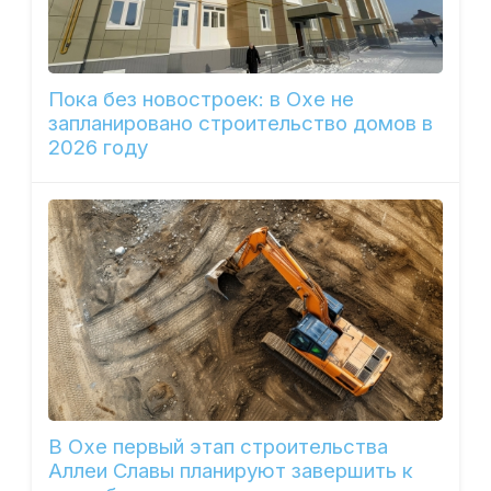
Пока без новостроек: в Охе не
запланировано строительство домов в
2026 году
В Охе первый этап строительства
Аллеи Славы планируют завершить к