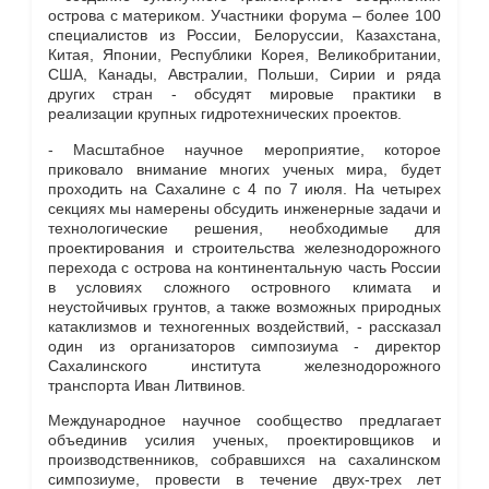
острова с материком. Участники форума – более 100
специалистов из России, Белоруссии, Казахстана,
Китая, Японии, Республики Корея, Великобритании,
США, Канады, Австралии, Польши, Сирии и ряда
других стран - обсудят мировые практики в
реализации крупных гидротехнических проектов.
- Масштабное научное мероприятие, которое
приковало внимание многих ученых мира, будет
проходить на Сахалине с 4 по 7 июля. На четырех
секциях мы намерены обсудить инженерные задачи и
технологические решения, необходимые для
проектирования и строительства железнодорожного
перехода с острова на континентальную часть России
в условиях сложного островного климата и
неустойчивых грунтов, а также возможных природных
катаклизмов и техногенных воздействий, - рассказал
один из организаторов симпозиума - директор
Сахалинского института железнодорожного
транспорта Иван Литвинов.
Международное научное сообщество предлагает
объединив усилия ученых, проектировщиков и
производственников, собравшихся на сахалинском
симпозиуме, провести в течение двух-трех лет