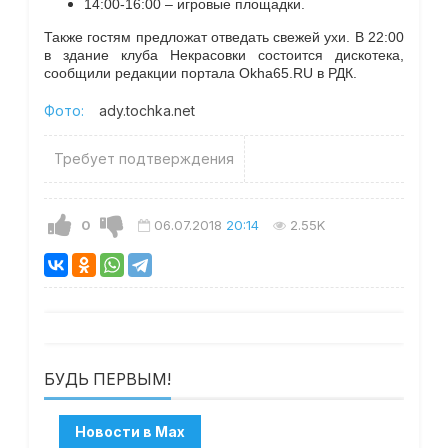
14:00-16:00 – игровые площадки.
Также гостям предложат отведать свежей ухи.
В 22:00
в здание клуба Некрасовки состоится дискотека
,
сообщили редакции портала Okha65.RU в РДК.
Фото:
ady.tochka.net
Требует подтверждения
0
06.07.2018
20:14
2.55K
БУДЬ ПЕРВЫМ!