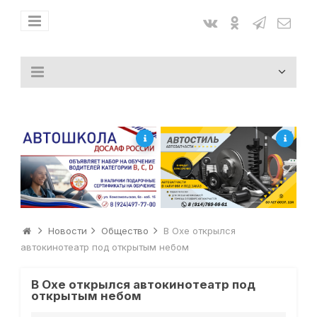
Новости
Общество
В Охе открылся
автокинотеатр под открытым небом
В Охе открылся автокинотеатр под
открытым небом