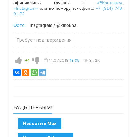
официальных группах в
«ВКонтакте»
,
«Instagram»
или по номеру телефона:
+7 (914) 748-
91-72
.
Фото:
Insgtagram / @kinokha
Требует подтверждения
+1
14.07.2018
13:35
3.72K
БУДЬ ПЕРВЫМ!