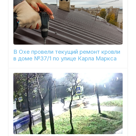
В Охе провели текущий ремонт кровли
в доме №37/1 по улице Карла Маркса