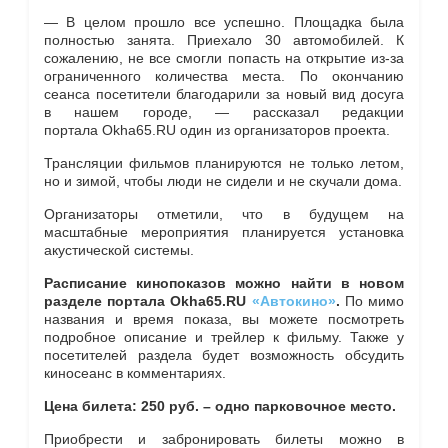
— В целом прошло все успешно. Площадка была
полностью занята. Приехало 30 автомобилей. К
сожалению, не все смогли попасть на открытие из-за
ограниченного количества места. По окончанию
сеанса посетители благодарили за новый вид досуга
в нашем городе, — рассказал редакции
портала Okha65.RU один из организаторов проекта.
Трансляции фильмов планируются не только летом,
но и зимой, чтобы люди не сидели и не скучали дома.
Организаторы отметили, что в будущем на
масштабные мероприятия планируется установка
акустической системы.
Расписание кинопоказов можно найти в новом
разделе портала Okha65.RU
«Автокино»
.
По мимо
названия и время показа, вы можете посмотреть
подробное описание и трейлер к фильму. Также у
посетителей раздела будет возможность обсудить
киносеанс в комментариях.
Цена билета: 250 руб. – одно парковочное место.
Приобрести и забронировать билеты можно в