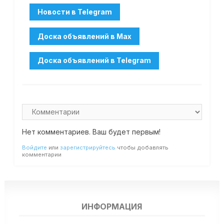
Нет комментариев. Ваш будет первым!
Войдите
или
зарегистрируйтесь
чтобы добавлять
комментарии
ИНФОРМАЦИЯ