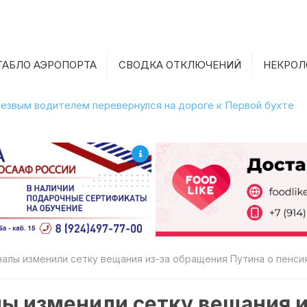
ТАБЛО АЭРОПОРТА
СВОДКА ОТКЛЮЧЕНИЙ
НЕКРОЛ
етрезвым водителем перевернулся на дороге к Первой бухте
налы изменили сетку вещания из-за обращения Путина о пенси
ы изменили сетку вещания и