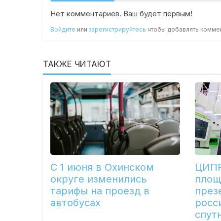
Нет комментариев. Ваш будет первым!
Войдите
или
зарегистрируйтесь
чтобы добавлять комме
ТАКЖЕ ЧИТАЮТ
С 1 июня в Охинском
ЦИПР
округе изменились
площ
тарифы на проезд в
през
автобусах
росс
спут