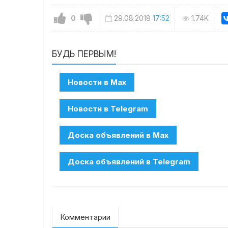
0
29.08.2018
17:52
1.74K
БУДЬ ПЕРВЫМ!
Комментарии