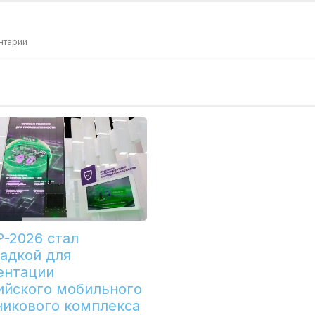
нтарии
-2026 стал
адкой для
ентации
ийского мобильного
никового комплекса