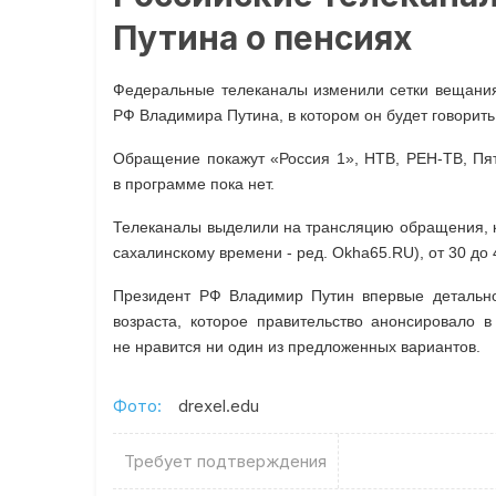
Путина о пенсиях
Федеральные телеканалы изменили сетки вещания 
РФ Владимира Путина, в котором он будет говорит
Обращение покажут «Россия 1», НТВ, РЕН-ТВ, Пят
в программе пока нет.
Телеканалы выделили на трансляцию обращения, ко
сахалинскому времени - ред. Okha65.RU), от 30 до 
Президент РФ Владимир Путин впервые детальн
возраста, которое правительство анонсировало 
не нравится ни один из предложенных вариантов.
Фото:
drexel.edu
Требует подтверждения