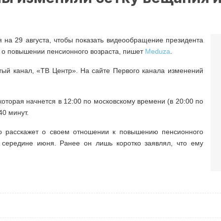
на 29 августа, чтобы показать видеообращение президента
ь о повышении пенсионного возраста, пишет
Meduza
.
ый канал, «ТВ Центр». На сайте Первого канала изменений
торая начнется в 12:00 по московскому времени (в 20:00 по
40 минут.
о расскажет о своем отношении к повышению пенсионного
в середине июня. Ранее он лишь коротко заявлял, что ему