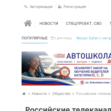
Авторизация
Регистрация
НОВОСТИ
СПЕЦПРОЕКТ. СВО
ПОПУЛЯРНЫЕ
Nissan Safari с н
2 дня назад
Новости
Общество
Российские телека
Российские телеканал