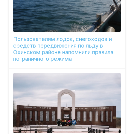
Пользователям лодок, снегоходов и
средств передвижения по льду в
Охинском районе напомнили правила
пограничного режима