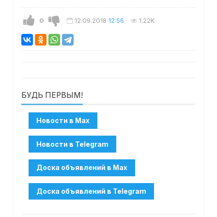
0
12.09.2018
12:56
1.22K
БУДЬ ПЕРВЫМ!