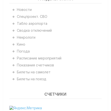
Новости
Спецпроект. СВО
Табло аэропорта
Сводка отключений
Некрологи
Кино
Погода
Расписание мероприятий
Показания счетчиков
Билеты на самолет
Билеты на поезд
СЧЕТЧИКИ