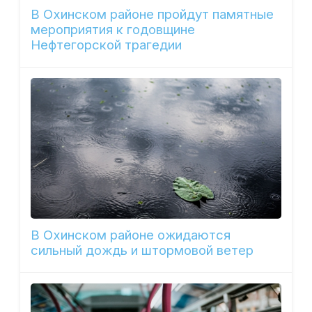
В Охинском районе пройдут памятные
мероприятия к годовщине
Нефтегорской трагедии
В Охинском районе ожидаются
сильный дождь и штормовой ветер