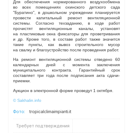
Для обеспечения нормированного воздухообмена
во всех помещениях охинского детского сада
"Буратино", в дошкольном учреждении планируется
провести капитальный ремонт вентиляционной
системы. Согласно техзаданию, в ходе работ
прочистят вентиляционные каналы, установят
на пластиковые окна фиксаторы для проветривания
и др. Кроме того, в составе работ также значится
такие пункты, как вывоз строительного мусор
на свалку и благоустройство после проведения работ.
На ремонт вентиляционной системы отведено 60
календарных дней с момента заключения
муниципального контракта. Гарантийный срок
составляет три года после подписания акта сдачи-
приемки.
Аукцион в электронной форме проведут 1 октября.
© Sakhalin.info
Фото:
tropicalclimaimpianti.it
Требует подтверждения