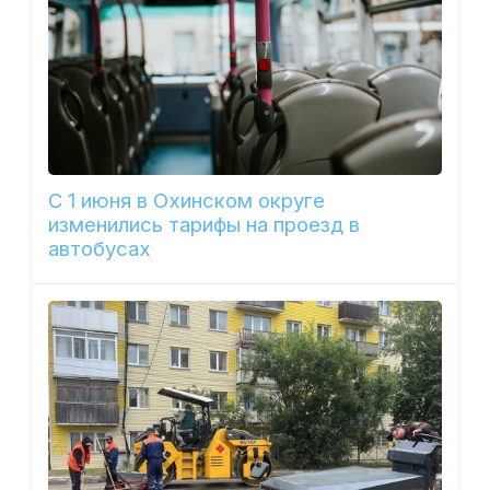
С 1 июня в Охинском округе
изменились тарифы на проезд в
автобусах