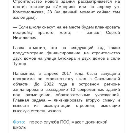
Строительство нового здания рассматривается на
против гостиницы «Империя» или по адресу ул.
Комсомольская, 23 (на данный момент сейчас там
жилой дом).
—
Если школу снесут, на её месте будем планировать
постройку крытого корта,
—
заявил Сергей
Николаевич.
Глава отметил, что на следующий год также
предусмотрено финансирование на строительство
двух домов на улице Блюхера и двух домов в селе
Тунгор.
Напомним, в апреле 2017 года была запущена
программа по строительству школ в Сахалинской
области. До 2022 года в островном регионе
запланировано возведение 10 современных зданий
под размещение образовательных учреждений.
Главная задача – ликвидировать вторую смену и
вывести из эксплуатации строения, имеющие
высокую степень износа.
Фото:
пресс-служба ПСО; макет долинской
школы