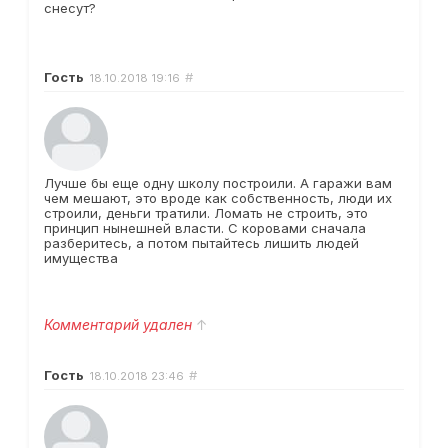
снесут?
Гость
#
18.10.2018
19:16
Лучше бы еще одну школу построили. А гаражи вам
чем мешают, это вроде как собственность, люди их
строили, деньги тратили. Ломать не строить, это
принцип нынешней власти. С коровами сначала
разберитесь, а потом пытайтесь лишить людей
имущества
Комментарий удален
↑
Гость
#
18.10.2018
23:46