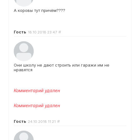
А коровы тут причём????
Гость
#
18.10.2018
23:47
Они школу не дают строить или гаражи им не
нравятся
Комментарий удален
Комментарий удален
Гость
#
24.10.2018
11:21