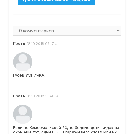
Гость
#
18.10.2018
07:17
Гусев УМНИЧКА.
Гость
#
18.10.2018
13:40
Если по Комсомольской 23, то бедные дети: видок из
окон ещё тот, одни ПНС и гаражи чего стоят! Или их