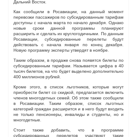
Дальний Восток.
Как сообщили в Росавиации, на данный момент
перевозки пассажиров по субсидированным тарифам
доступны с начала марта по начало декабря. Однако
новые сроки данной программы планируют
расширить и сделать их круглогодичными. По данным
Росавиации, субсидированные перелеты будут
действовать с начала января по конец декабря.
Новую программу эксперты утвердят в ноябре.
Таким образом, в продаже снова появятся билеты по
субсидированным тарифам. Называется цифра в 40
тысяч билетов, на что будет выделено дополнительно
400 миллионов рублей.
Кроме этого, в список льготников, которые могут
приобрести билет со скидкой, предлагается включить
членов многодетных семей. Об этом также сообщили
в Росавиации. Таким образом, список льготных
категорий граждан расширится и в него будут входить
не только пенсионеры, инвалиды и студенты, но и
многодетные.
Стоит также добавить, что в программе
субсидированных перелетов участвуют такие