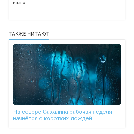
видно
ТАКЖЕ ЧИТАЮТ
На севере Сахалина рабочая неделя
начнётся с коротких дождей