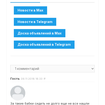
Гость
#
06.11.2018
18:33
За такие бабки сидеть не долго еще не все нашли