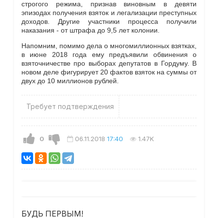
строгого режима, признав виновным в девяти
эпизодах получения взяток и легализации преступных
доходов. Другие участники процесса получили
наказания - от штрафа до 9,5 лет колонии.
Напомним, помимо дела о многомиллионных взятках,
в июне 2018 года ему предъявили обвинения о
взяточничестве про выборах депутатов в Гордуму. В
новом деле фигурирует 20 фактов взяток на суммы от
двух до 10 миллионов рублей.
Требует подтверждения
0
06.11.2018
17:40
1.47K
БУДЬ ПЕРВЫМ!