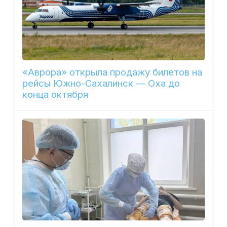
«Аврора» открыла продажу билетов на
рейсы Южно-Сахалинск — Оха до
конца октября