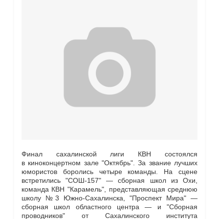
Финал сахалинской лиги КВН состоялся
в киноконцертном зале "Октябрь". За звание лучших
юмористов боролись четыре команды. На сцене
встретились "СОШ-157" — сборная школ из Охи,
команда КВН "Карамель", представляющая среднюю
школу №3 Южно-Сахалинска, "Проспект Мира" —
сборная школ областного центра — и "Сборная
проводников" от Сахалинского института