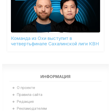
Команда из Охи выступит в
четвертьфинале Сахалинской лиги КВН
ИНФОРМАЦИЯ
О проекте
Правила сайта
Редакция
Рекламодателям