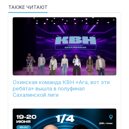
ТАКЖЕ ЧИТАЮТ
Охинская команда КВН «Ага, вот эти
ребята» вышла в полуфинал
Сахалинской лиги