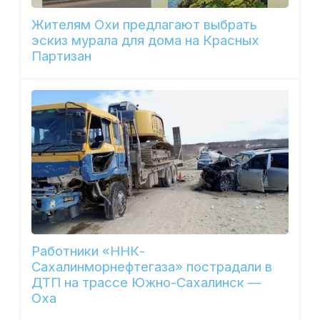
Жителям Охи предлагают выбрать
эскиз мурала для дома на Красных
Партизан
Работники «ННК-
Сахалинморнефтегаза» пострадали в
ДТП на трассе Южно-Сахалинск —
Оха