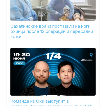
Сахалинские врачи поставили на ноги
охинца после 12 операций и пересадки
кожи
Команда из Охи выступит в