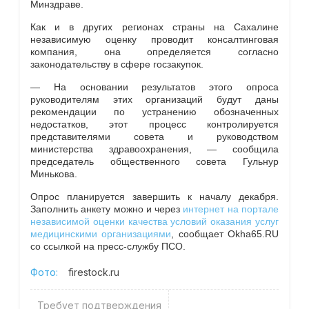
Минздраве.
Как и в других регионах страны на Сахалине
независимую оценку проводит консалтинговая
компания, она определяется согласно
законодательству в сфере госзакупок.
— На основании результатов этого опроса
руководителям этих организаций будут даны
рекомендации по устранению обозначенных
недостатков, этот процесс контролируется
представителями совета и руководством
министерства здравоохранения, — сообщила
председатель общественного совета Гульнур
Минькова.
Опрос планируется завершить к началу декабря.
Заполнить анкету можно и через
интернет на портале
независимой оценки качества условий оказания услуг
медицинскими организациями
, сообщает Okha65.RU
со ссылкой на пресс-службу ПСО.
Фото:
firestock.ru
Требует подтверждения