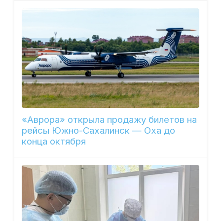
«Аврора» открыла продажу билетов на
рейсы Южно-Сахалинск — Оха до
конца октября