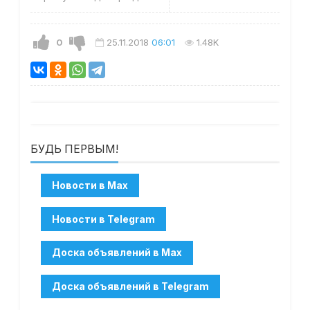
0
25.11.2018
06:01
1.48K
БУДЬ ПЕРВЫМ!