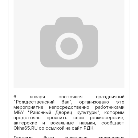
6 января состоялся праздничный
"Рождественский бал", организовано это
мероприятие непосредственно работниками
МБУ "Районный Дворец культуры", которым
предстояло проявить свои режиссёрские,
актерские и вокальные навыки, сообщает
Okha65.RU со ссылкой на сайт РДК.
Гостями были участники творческих