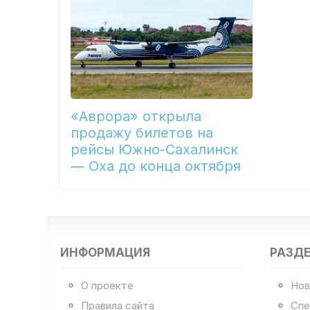
«Аврора» открыла
продажу билетов на
рейсы Южно-Сахалинск
— Оха до конца октября
ИНФОРМАЦИЯ
РАЗД
О проекте
Нов
Правила сайта
Спе