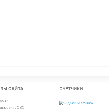
ЕЛЫ САЙТА
СЧЕТЧИКИ
ости
цпроект. СВО