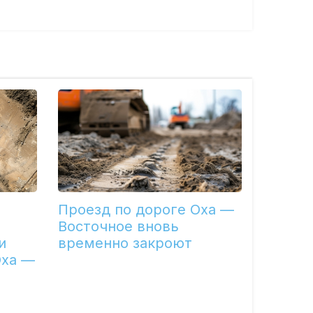
Проезд по дороге Оха —
Восточное вновь
и
временно закроют
Оха —