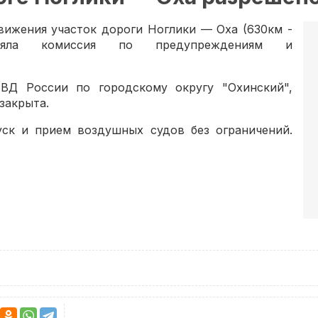
 движения участок дороги Ноглики — Оха (630км -
яла комиссия по предупреждениям и
Д России по городскому округу "Охинский",
закрыта.
ск и прием воздушных судов без ограничений.