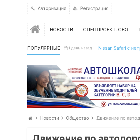
Авторизация
Регистрация
НОВОСТИ
СПЕЦПРОЕКТ. СВО
ПОПУЛЯРНЫЕ
Nissan Safari с н
1 день назад
Новости
Общество
Движение по автод
Движение по автодор