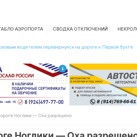
ТАБЛО АЭРОПОРТА
СВОДКА ОТКЛЮЧЕНИЙ
НЕКРОЛ
етрезвым водителем перевернулся на дороге к Первой бухте
ороге Ноглики — Оха разрешено
оге Ноглики — Оха разрешен