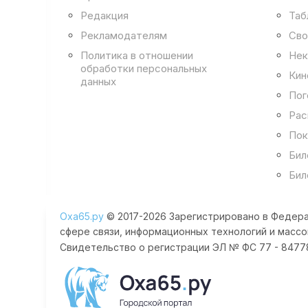
Редакция
Таб
Рекламодателям
Сво
Политика в отношении
Нек
обработки персональных
Кин
данных
Пог
Рас
Пок
Бил
Бил
Оха65.ру
© 2017-2026 Зарегистрировано в Федера
сфере связи, информационных технологий и массо
Свидетельство о регистрации ЭЛ № ФС 77 - 84778 