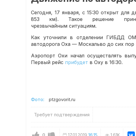
Сегодня, 17 января, с 15:30 открыт для
853 км). Такое решение прин
чрезвычайным ситуациям.
Как уточнили в отделении ГИБДД ОМВ
автодорога Оха — Москальво до сих пор 
Аэропорт Охи начал осуществлять выпу
Первый рейс
прибудет
в Оху в 16:30.
Фото:
ptzgovorit.ru
Требует подтверждения
0
17.01.2019
16:15
1.61K