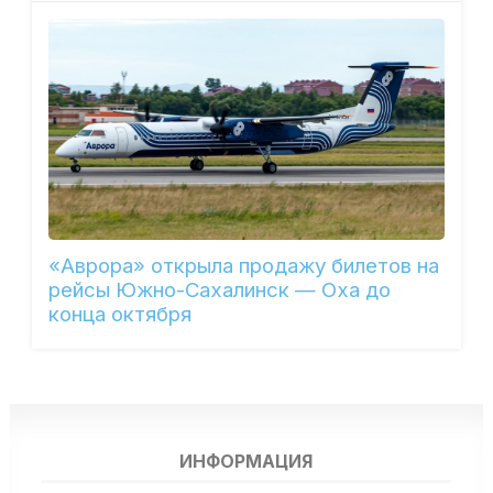
«Аврора» открыла продажу билетов на
рейсы Южно-Сахалинск — Оха до
конца октября
ИНФОРМАЦИЯ