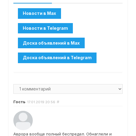
Гость
#
17.01.2019
20:56
Аврора вообще полный беспредел. Обнаглели и