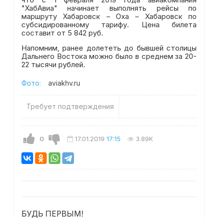
"ХабАвиа" начинает выполнять рейсы по
маршруту Хабаровск – Оха – Хабаровск по
субсидированному тарифу. Цена билета
составит от 5 842 руб.
Напомним, ранее долететь до бывшей столицы
Дальнего Востока можно было в среднем за 20-
22 тысячи рублей.
Фото:
aviakhv.ru
Требует подтверждения
0
17.01.2019
17:15
3.89K
БУДЬ ПЕРВЫМ!