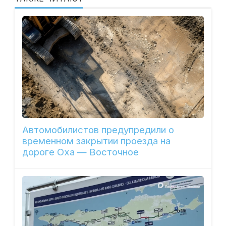
Автомобилистов предупредили о
временном закрытии проезда на
дороге Оха — Восточное