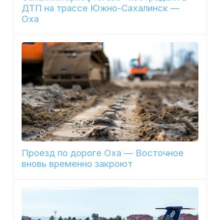
ДТП на трассе Южно-Сахалинск —
Оха
Проезд по дороге Оха — Восточное
вновь временно закроют